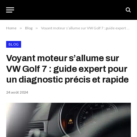
Home
»
Blog
»
Voyant moteur s’allume sur VW Golf 7 : guide expert pour un diagnostic précis et rapide
BLOG
Voyant moteur s’allume sur
VW Golf 7 : guide expert pour
un diagnostic précis et rapide
24 août 2024