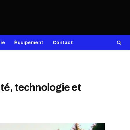
ie
Équipement
Contact
té, technologie et