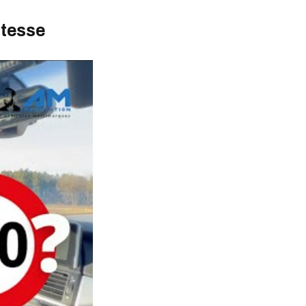
itesse