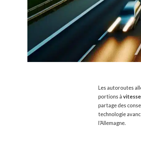
Les autoroutes al
portions à
vitesse
partage des consei
technologie avancé
l’Allemagne.