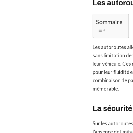
Les autoro
Sommaire
Les autoroutes al
sans limitation de
leur véhicule. Ce
pour leur fluidité 
combinaison de pay
mémorable.
La sécurité 
Sur les autoroutes 
l’absence de limit