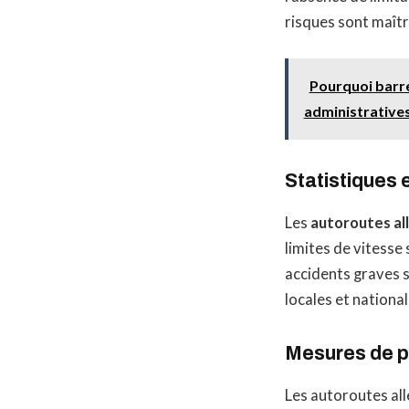
risques sont maîtr
Pourquoi barre
administratives
Statistiques 
Les
autoroutes a
limites de vitess
accidents graves s
locales et nationa
Mesures de p
Les autoroutes al