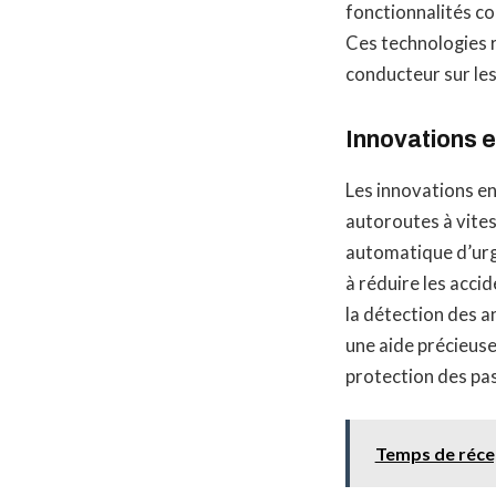
fonctionnalités co
Ces technologies r
conducteur sur le
Innovations e
Les innovations en
autoroutes à vites
automatique d’urg
à réduire les acc
la détection des a
une aide précieuse
protection des pas
Temps de réce