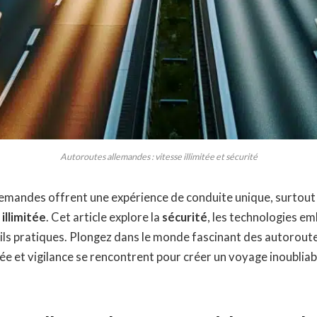
Autoroutes allemandes : vitesse illimitée et sécurité
lemandes offrent une expérience de conduite unique, surtout
 illimitée
. Cet article explore la
sécurité
, les technologies e
ls pratiques. Plongez dans le monde fascinant des autoroutes
e et vigilance se rencontrent pour créer un voyage inoubliab