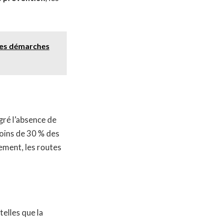
 les démarches
gré l’absence de
oins de 30 % des
ement, les routes
telles que la