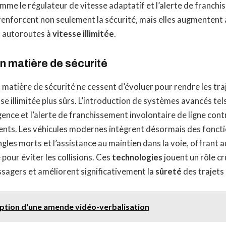
mme le régulateur de vitesse adaptatif et l’alerte de franchi
enforcent non seulement la sécurité, mais elles augmentent a
s autoroutes à
vitesse illimitée
.
n matière de sécurité
 matière de sécurité ne cessent d’évoluer pour rendre les tra
se illimitée plus sûrs. L’introduction de systèmes avancés tel
ence et l’alerte de franchissement involontaire de ligne co
idents. Les véhicules modernes intègrent désormais des fonc
ngles morts et l’assistance au maintien dans la voie, offrant
 pour éviter les collisions. Ces
technologies
jouent un rôle cr
sagers et améliorent significativement la
sûreté
des trajets
ption d'une amende vidéo-verbalisation