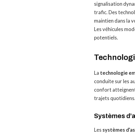
signalisation dyna
trafic. Des techn
maintien dans la v
Les véhicules mod
potentiels.
Technologi
La
technologie e
conduite sur les a
confort atteignen
trajets quotidiens
Systèmes d’a
Les
systèmes d’as