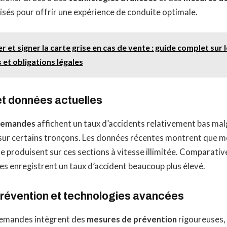
isés pour offrir une expérience de conduite optimale.
r et signer la carte grise en cas de vente : guide complet sur
 et obligations légales
et données actuelles
llemandes
affichent un taux d’accidents relativement bas mal
e sur certains tronçons. Les données récentes montrent que m
e produisent sur ces sections à vitesse illimitée. Comparativ
les enregistrent un taux d’accident beaucoup plus élevé.
révention et technologies avancées
lemandes intègrent des
mesures de prévention
rigoureuses, 