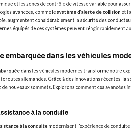
mique et les zones de contrôle de vitesse variable pour assure
ologies avancées, comme le
système d’alerte de collision
et l’
oie, augmentent considérablement la sécurité des conducteur
ernes équipés de ces systèmes peuvent réagir rapidement a
e embarquée dans les véhicules mod
mbarquée
dans les véhicules modernes transforme notre exp
utoroutes allemandes. Grâce à des innovations récentes, la sé
t de nouveaux sommets. Explorons comment ces avancées in
.
ssistance à la conduite
sistance à la conduite
modernisent l’expérience de conduite 