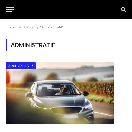
Home
»
Category: "Administratif"
ADMINISTRATIF
ADMINISTRATIF