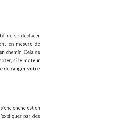
tif de se déplacer
sont en mesure de
en chemin. Cela ne
oter, si le moteur
sé de
ranger votre
s’enclenche est en
s’expliquer par des