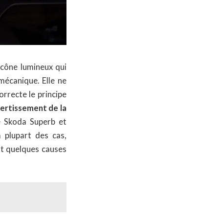
icône lumineux qui
mécanique. Elle ne
rrecte le principe
vertissement de la
 Skoda Superb et
 plupart des cas,
nt quelques causes