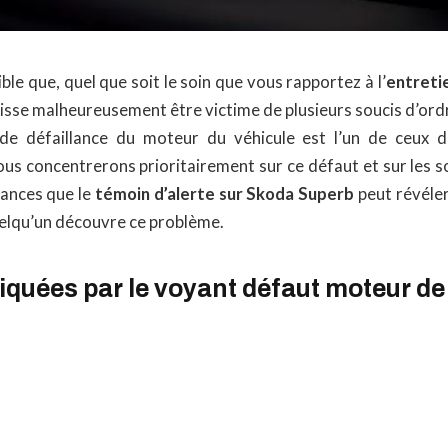
ible que, quel que soit le soin que vous rapportez à l’
entreti
 puisse malheureusement être victime de plusieurs soucis d’ord
de défaillance du moteur du véhicule est l’un de ceux do
us concentrerons prioritairement sur ce défaut et sur les s
ances que le
témoin d’alerte sur Skoda Superb
peut révéler,
uelqu’un découvre ce problème.
quées par le voyant défaut moteur de