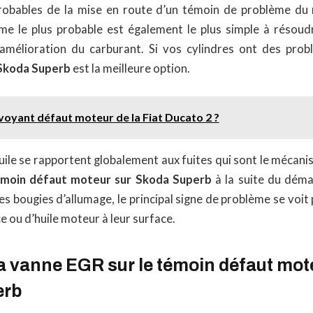
probables de la mise en route d’un témoin de problème du
me le plus probable est également le plus simple à résoudre
 amélioration du carburant. Si vos cylindres ont des pro
 Skoda Superb
est la meilleure option.
 voyant défaut moteur de la Fiat Ducato 2 ?
uile se rapportent globalement aux fuites qui sont le mécani
moin défaut moteur sur Skoda Superb
à la suite du déma
es bougies d’allumage, le principal signe de problème se voit 
e ou d’huile moteur à leur surface.
a vanne EGR sur le témoin défaut mot
erb