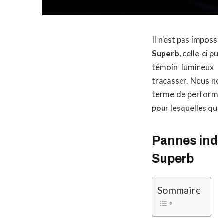
Il n’est pas imposs
Superb
, celle-ci
témoin lumineux 
tracasser. Nous no
terme de perform
pour lesquelles q
Pannes indi
Superb
Sommaire