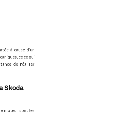
atée à cause d’un
caniques, ce ce qui
rtance de réaliser
la Skoda
le moteur sont les