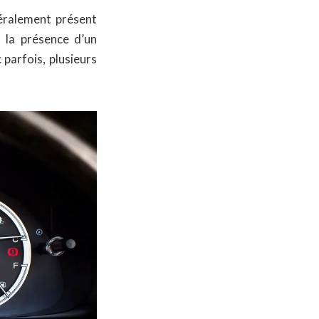
éralement présent
r la présence d’un
parfois, plusieurs