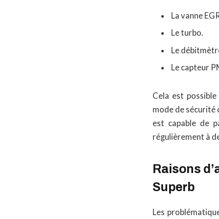
La vanne EGR
Le turbo.
Le débitmètre
Le capteur 
Cela est possible
mode de sécurité q
est capable de pa
régulièrement à d
Raisons d’
Superb
Les problématique