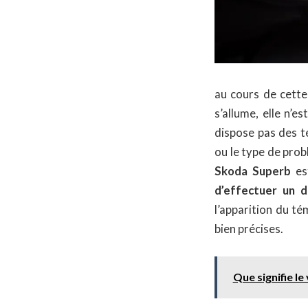
au cours de cette
s’allume, elle n’
dispose pas des t
ou le type de prob
Skoda Superb
es
d’effectuer un d
l’apparition du t
bien précises.
Que signifie l