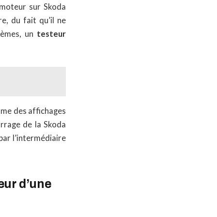
 moteur sur Skoda
, du fait qu’il ne
blèmes, un
testeur
sme des affichages
rrage de la Skoda
par l’intermédiaire
eur d’une