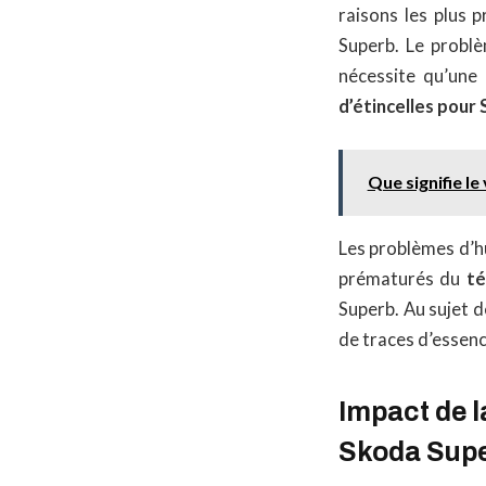
raisons les plus 
Superb. Le problè
nécessite qu’une
d’étincelles pour
Que signifie le
Les problèmes d’h
prématurés du
té
Superb. Au sujet d
de traces d’essenc
Impact de l
Skoda Sup