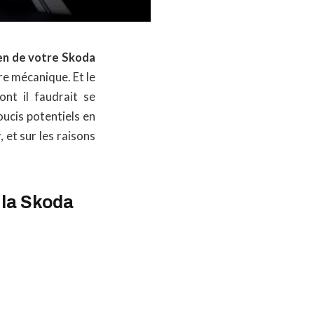
en de votre Skoda
re mécanique. Et le
nt il faudrait se
oucis potentiels en
 et sur les raisons
 la Skoda