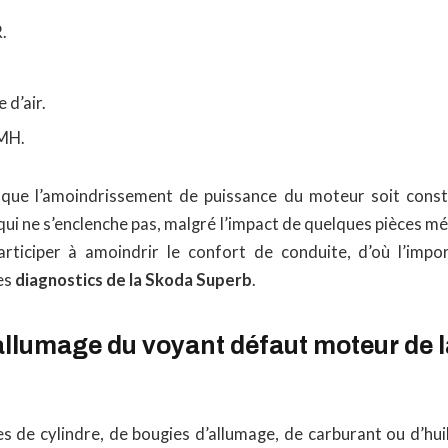
.
 d’air.
PMH.
 que l’amoindrissement de puissance du moteur soit const
ui ne s’enclenche pas, malgré l’impact de quelques pièces mé
rticiper à amoindrir le confort de conduite, d’où l’impo
es
diagnostics de la Skoda Superb
.
allumage du voyant défaut moteur de 
s de cylindre, de bougies d’allumage, de carburant ou d’hui