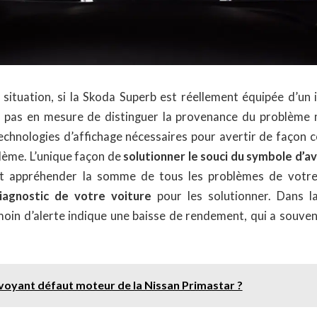
 situation, si la Skoda Superb est réellement équipée d’un 
est pas en mesure de distinguer la provenance du problème 
echnologies d’affichage nécessaires pour avertir de façon co
lème. L’unique façon de
solutionner le souci du symbole d’a
t appréhender la somme de tous les problèmes de votre
iagnostic de votre voiture
pour les solutionner. Dans la
émoin d’alerte indique une baisse de rendement, qui a souve
e voyant défaut moteur de la Nissan Primastar ?