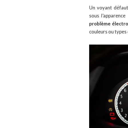
Un voyant défaut
sous l’apparence
problème électr
couleurs ou types 