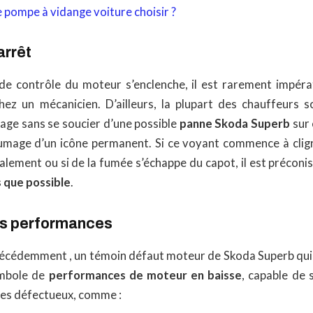
 pompe à vidange voiture choisir ?
arrêt
e contrôle du moteur s’enclenche, il est rarement impéra
ez un mécanicien. D’ailleurs, la plupart des chauffeurs 
age sans se soucier d’une possible
panne Skoda Superb
sur 
lumage d’un icône permanent. Si ce voyant commence à clign
lement ou si de la fumée s’échappe du capot, il est préconi
 que possible
.
es performances
cédemment , un témoin défaut moteur de Skoda Superb qui 
ymbole de
performances de moteur en baisse
, capable de 
es défectueux, comme :