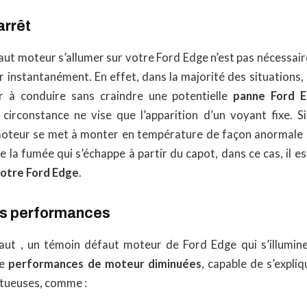
arrêt
aut moteur s’allumer sur votre Ford Edge n’est pas nécessai
r instantanément. En effet, dans la majorité des situations,
r à conduire sans craindre une potentielle
panne Ford 
circonstance ne vise que l’apparition d’un voyant fixe. Si
 moteur se met à monter en température de façon anormale o
la fumée qui s’échappe à partir du capot, dans ce cas, il es
otre Ford Edge
.
es performances
ut , un témoin défaut moteur de Ford Edge qui s’illumine
de
performances de moteur diminuées
, capable de s’expli
tueuses, comme :