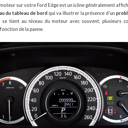
moteur sur votre Ford Edge est un icône généralement affich
au du tableau de bord
qui va illustrer la présence d’un
prob
 se tient au niveau du moteur avec souvent, plusieurs co
fonction de la panne.