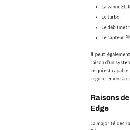
La vanne EGR
Le turbo.
Le débitmètre
Le capteur 
Il peut égalemen
raison d’un systèm
ce qui est capable 
régulièrement à d
Raisons de 
Edge
La majorité des ra