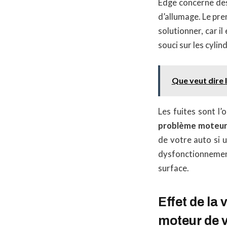
Edge concerne des 
d’allumage. Le premi
solutionner, car il
souci sur les cylind
Que veut dire 
Les fuites sont l
problème moteur
de votre auto si 
dysfonctionnemen
surface.
Effet de l
moteur de 