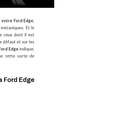
e votre Ford Edge
,
mécaniques. Et le
 ceux dont il est
 défaut et sur les
 Ford Edge
indique,
ue cette sorte de
la Ford Edge