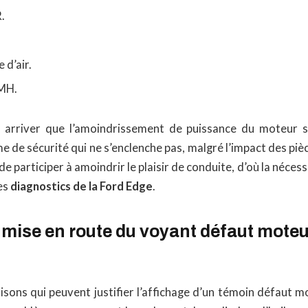
.
 d’air.
PMH.
t arriver que l’amoindrissement de puissance du moteur 
e de sécurité qui ne s’enclenche pas, malgré l’impact des pi
de participer à amoindrir le plaisir de conduite, d’où la néce
es
diagnostics de la Ford Edge
.
mise en route du voyant défaut moteur
isons qui peuvent justifier l’affichage d’un témoin défaut 