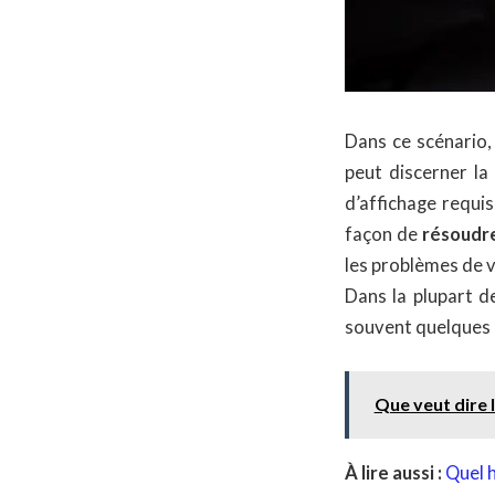
Dans ce scénario,
peut discerner la
d’affichage requi
façon de
résoudre
les problèmes de 
Dans la plupart d
souvent quelques 
Que veut dire 
À lire aussi :
Quel h