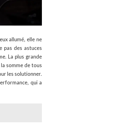
ux allumé, elle ne
e pas des astuces
me. La plus grande
r la somme de tous
ur les solutionner.
performance, qui a