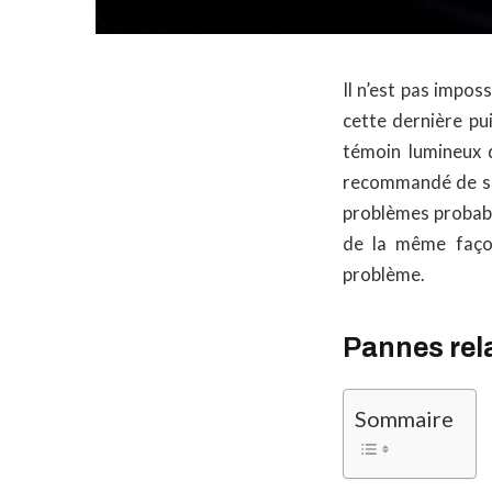
Il n’est pas impos
cette dernière pu
témoin lumineux 
recommandé de se 
problèmes probab
de la même façon
problème.
Pannes rela
Sommaire