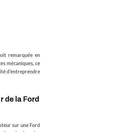
soit remarquée en
èces mécaniques, ce
ssité d’entreprendre
 de la Ford
moteur sur une Ford