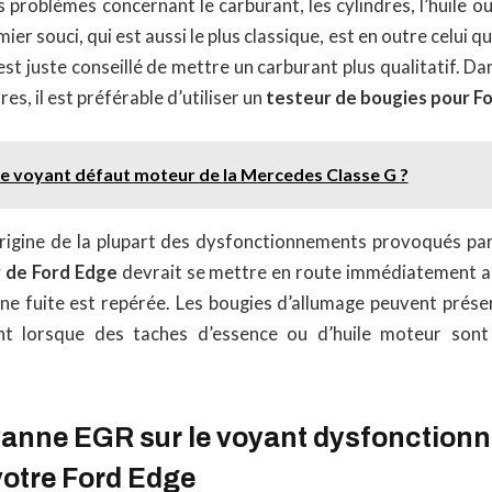
problèmes concernant le carburant, les cylindres, l’huile o
er souci, qui est aussi le plus classique, est en outre celui qui
 est juste conseillé de mettre un carburant plus qualitatif. Dans
res, il est préférable d’utiliser un
testeur de bougies pour F
le voyant défaut moteur de la Mercedes Classe G ?
’origine de la plupart des dysfonctionnements provoqués par 
 de Ford Edge
devrait se mettre en route immédiatement a
une fuite est repérée. Les bougies d’allumage peuvent prése
t lorsque des taches d’essence ou d’huile moteur sont
a vanne EGR sur le voyant dysfonctio
votre Ford Edge