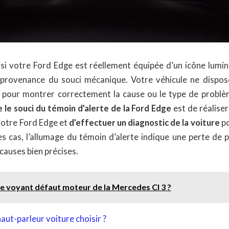
 si votre Ford Edge est réellement équipée d’un icône lumine
 provenance du souci mécanique. Votre véhicule ne dispos
s pour montrer correctement la cause ou le type de problè
 le souci du témoin d’alerte de la Ford Edge
est de réalise
votre Ford Edge et
d’effectuer un diagnostic de la voiture
po
es cas, l’allumage du témoin d’alerte indique une perte de 
causes bien précises.
le voyant défaut moteur de la Mercedes Cl 3 ?
aut-parleur voiture choisir ?