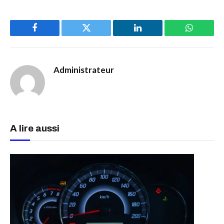
Facebook
Twitter
LinkedIn
WhatsAp
Administrateur
A lire aussi