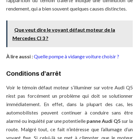
l’apparition du témoin d’alerte indique une diminution de
rendement, qui a bien souvent quelques causes distinctes.
Que veut dire le voyant défaut moteur de la
Mercedes Cl 3 ?
À lire aussi :
Quelle pompe à vidange voiture choisir ?
Conditions d’arrêt
Voir le témoin défaut moteur s’illuminer sur votre Audi Q5
n’est pas forcément un problème qui doit se solutionner
immédiatement. En effet, dans la plupart des cas, les
automobilistes peuvent continuer à conduire sans être
alarmé ou inquiété par une potentielle
panne Audi Q5
sur la
route. Malgré tout, ce fait n’intéresse que l’allumage d’un
voyant fixe. Si celui-là se met à clignoter, que le moteur