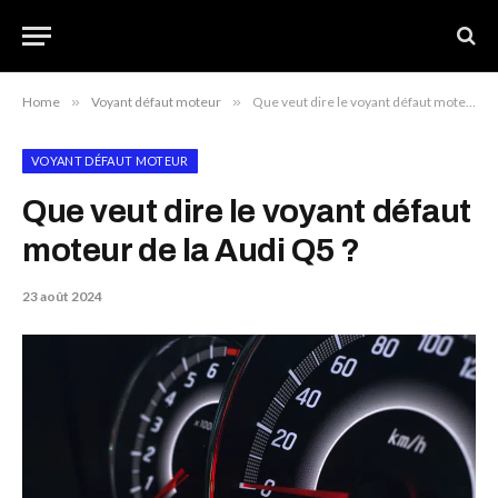
Home
»
Voyant défaut moteur
»
Que veut dire le voyant défaut moteur de la Audi Q5 ?
VOYANT DÉFAUT MOTEUR
Que veut dire le voyant défaut
moteur de la Audi Q5 ?
23 août 2024