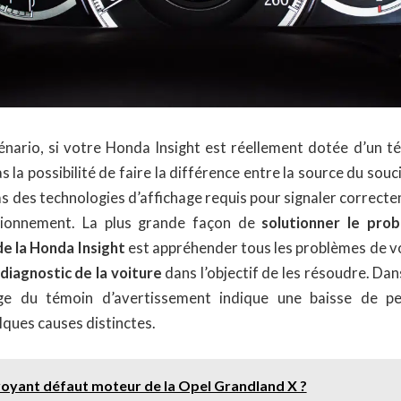
énario, si votre Honda Insight est réellement dotée d’un t
pas la possibilité de faire la différence entre la source du so
s des technologies d’affichage requis pour signaler correcte
ionnement. La plus grande façon de
solutionner le pro
e la Honda Insight
est appréhender tous les problèmes de v
diagnostic de la voiture
dans l’objectif de les résoudre. Dan
age du témoin d’avertissement indique une baisse de p
ques causes distinctes.
voyant défaut moteur de la Opel Grandland X ?