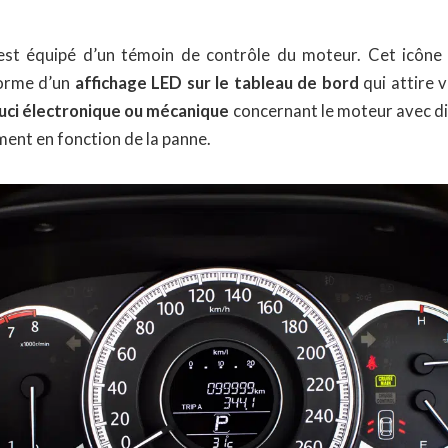
est équipé d’un témoin de contrôle du moteur. Cet icône 
forme d’un
affichage LED sur le tableau de bord
qui attire 
uci électronique ou mécanique
concernant le moteur avec di
ment en fonction de la panne.