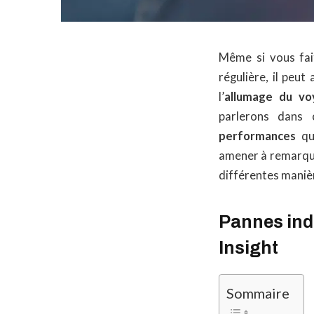
Même si vous fai
régulière, il peut
l’
allumage du vo
parlerons dans 
performances
qu’
amener à remarque
différentes manière
Pannes ind
Insight
Sommaire