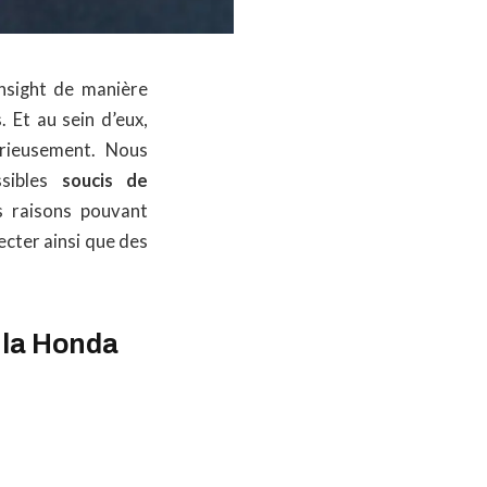
nsight de manière
. Et au sein d’eux,
rieusement. Nous
ssibles
soucis de
s raisons pouvant
cter ainsi que des
 la Honda