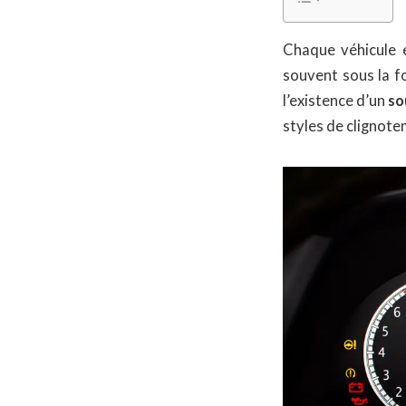
Chaque véhicule 
souvent sous la 
l’existence d’un
so
styles de clignote