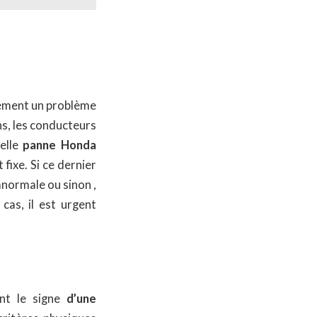
rcément un problème
ns, les conducteurs
elle
panne Honda
fixe. Si ce dernier
normale ou sinon ,
as, il est urgent
nt le signe
d’une