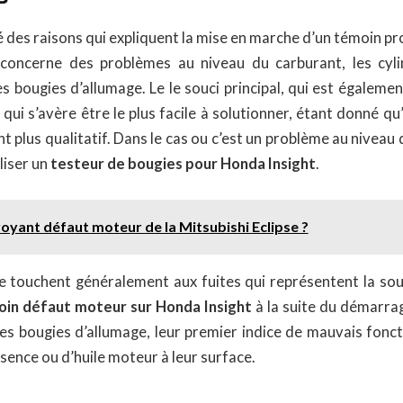
é des raisons qui expliquent la mise en marche d’un témoin p
concerne des problèmes au niveau du carburant, les cylin
s bougies d’allumage. Le le souci principal, qui est également
qui s’avère être le plus facile à solutionner, étant donné qu
t plus qualitatif. Dans le cas ou c’est un problème au niveau d
iser un
testeur de bougies pour Honda Insight
.
voyant défaut moteur de la Mitsubishi Eclipse ?
le touchent généralement aux fuites qui représentent la so
in défaut moteur sur Honda Insight
à la suite du démarra
 des bougies d’allumage, leur premier indice de mauvais fonc
ssence ou d’huile moteur à leur surface.