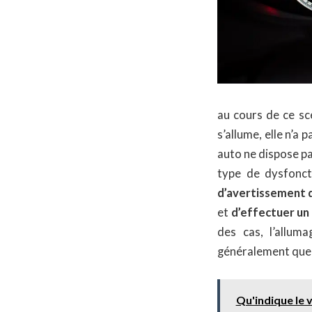
au cours de ce sc
s’allume, elle n’a 
auto ne dispose pa
type de dysfonct
d’avertissement d
et
d’effectuer un 
des cas, l’allum
généralement quel
Qu'indique le 