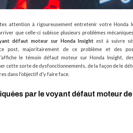
tes attention à rigoureusement entretenir votre Honda I
 arriver que celle-ci subisse plusieurs problèmes mécaniques
yant défaut moteur sur Honda Insight
est à suivre sé
ce post, majoritairement de ce problème et des po
affiche le témoin défaut moteur sur Honda Insight, de
r cette sorte de dysfonctionnements, de la façon de le déte
s dans l’objectif d’y faire face.
iquées par le voyant défaut moteur de