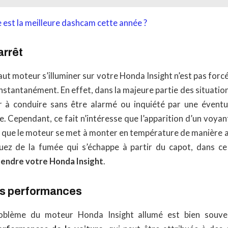
 est la meilleure dashcam cette année ?
arrêt
aut moteur s’illuminer sur votre Honda Insight n’est pas fo
 instantanément. En effet, dans la majeure partie des situatio
r à conduire sans être alarmé ou inquiété par une éventu
e. Cependant, ce fait n’intéresse que l’apparition d’un voyant 
r, que le moteur se met à monter en température de manière a
z de la fumée qui s’échappe à partir du capot, dans ce c
tendre votre Honda Insight
.
es performances
oblème du moteur Honda Insight allumé est bien souve