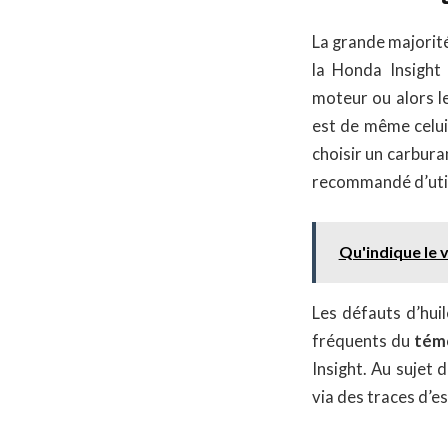
La grande majorit
la Honda Insight 
moteur ou alors le
est de même celui 
choisir un carburan
recommandé d’util
Qu'indique le 
Les défauts d’hui
fréquents du
témo
Insight. Au sujet
via des traces d’e