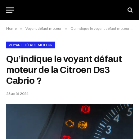
Home
»
Voyant défaut moteur
»
Qu’indique le voyant défaut moteur de la Citroen Ds3 Cabrio ?
VOYANT DÉFAUT MOTEUR
Qu’indique le voyant défaut
moteur de la Citroen Ds3
Cabrio ?
23 août 2024