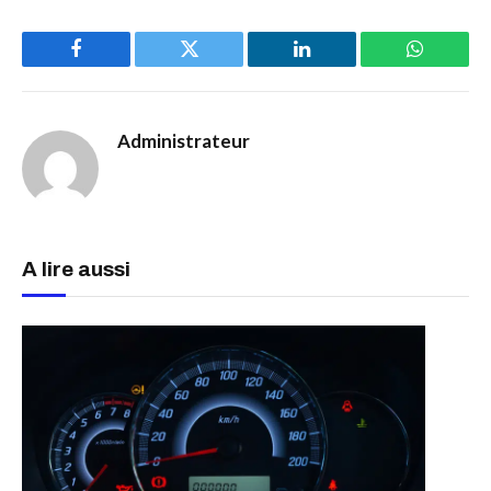
Facebook
Twitter
LinkedIn
WhatsAp
Administrateur
A lire aussi