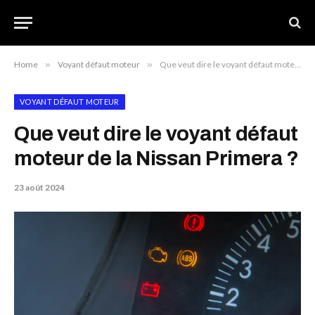
Home
»
Voyant défaut moteur
»
Que veut dire le voyant défaut moteur de la Nissan Primera ?
VOYANT DÉFAUT MOTEUR
Que veut dire le voyant défaut
moteur de la Nissan Primera ?
23 août 2024