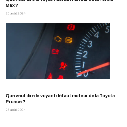
Max ?
23 août 2024
Que veut dire le voyant défaut moteur de la Toyota
Proace ?
23 août 2024