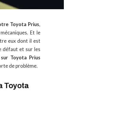
otre Toyota Prius
,
 mécaniques. Et le
re eux dont il est
e défaut et sur les
 sur Toyota Prius
sorte de problème.
a Toyota