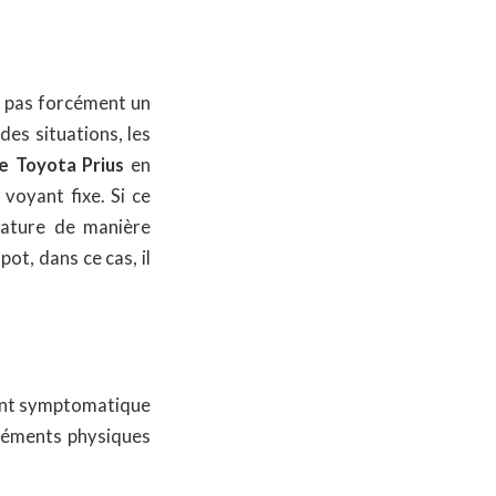
t pas forcément un
des situations, les
e Toyota Prius
en
 voyant fixe. Si ce
rature de manière
ot, dans ce cas, il
vent symptomatique
éléments physiques