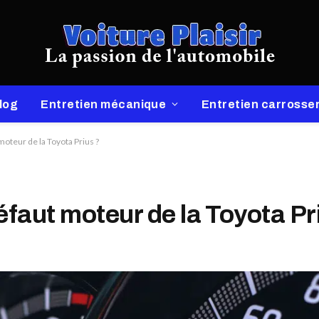
log
Entretien mécanique
Entretien carrosser
moteur de la Toyota Prius ?
éfaut moteur de la Toyota Pr