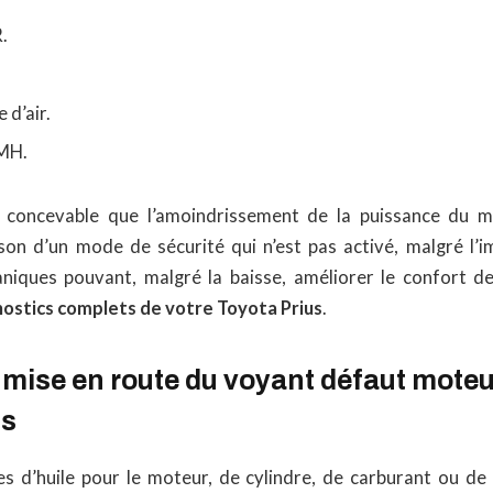
.
 d’air.
PMH.
it concevable que l’amoindrissement de la puissance du m
on d’un mode de sécurité qui n’est pas activé, malgré l’i
ques pouvant, malgré la baisse, améliorer le confort de 
nostics complets de votre Toyota Prius
.
mise en route du voyant défaut moteur
us
s d’huile pour le moteur, de cylindre, de carburant ou de