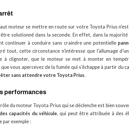
arrêt
faut moteur se mettre en route sur votre Toyota Prius n’es
être solutionné dans la seconde. En effet, dans la majorité 
t continuer à conduire sans craindre une potentielle
pann
ré tout, cette circonstance n’intéresse que l’allumage d’un
 à clignoter, que le moteur se met à monter en tempé
 que vous apercevez de la fumée qui s’échappe à partir du cap
rêter sans attendre votre Toyota Prius
.
es performances
rôle du moteur Toyota Prius qui se déclenche est bien sou
des capacités du véhicule
, qui peut être attribuée à des 
 par exemple :