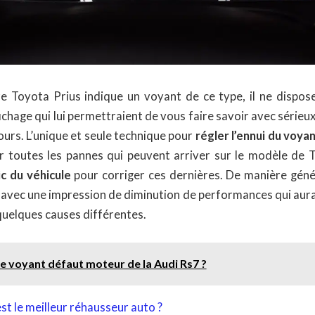
tre Toyota Prius indique un voyant de ce type, il ne dispos
chage qui lui permettraient de vous faire savoir avec sérieux 
ours. L’unique et seule technique pour
régler l’ennui du voya
er toutes les pannes qui peuvent arriver sur le modèle de 
ic du véhicule
pour corriger ces dernières. De manière génér
avec une impression de diminution de performances qui aura, 
quelques causes différentes.
le voyant défaut moteur de la Audi Rs7 ?
st le meilleur réhausseur auto ?