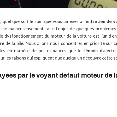
e, quel que soit le soin que vous amenez à l’
entretien de v
isse malheureusement faire l’objet de quelques problèmes
e dysfonctionnement du moteur de la voiture est l’un d’ent
ire de la bile. Nous allons nous concentrer en priorité sur c
bles en matière de performances que le
témoin d’alerte
 sur les raisons qui expliquent que quelqu’un découvre cette 
yées par le voyant défaut moteur de l