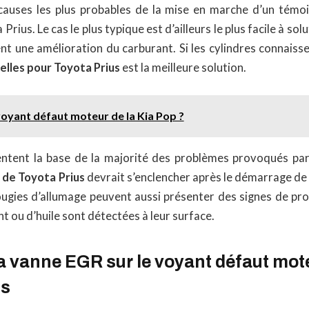
causes les plus probables de la mise en marche d’un témo
rius. Le cas le plus typique est d’ailleurs le plus facile à solu
nt une amélioration du carburant. Si les cylindres connaiss
elles pour Toyota Prius
est la meilleure solution.
voyant défaut moteur de la Kia Pop ?
entent la base de la majorité des problèmes provoqués par 
de Toyota Prius
devrait s’enclencher après le démarrage de v
bougies d’allumage peuvent aussi présenter des signes de p
t ou d’huile sont détectées à leur surface.
a vanne EGR sur le voyant défaut mote
us