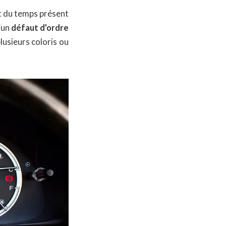
t du temps présent
d’un
défaut d’ordre
lusieurs coloris ou