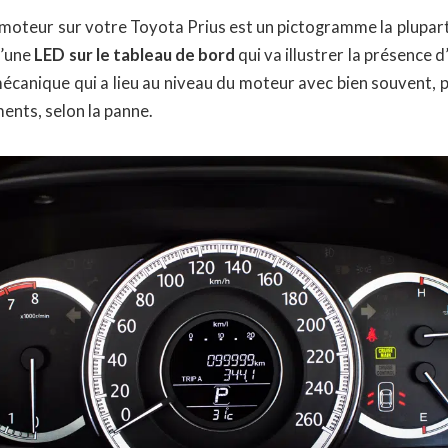
moteur sur votre Toyota Prius est un pictogramme la plupar
d’une
LED sur le tableau de bord
qui va illustrer la présence 
écanique qui a lieu au niveau du moteur avec bien souvent, p
ents, selon la panne.