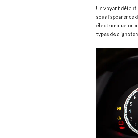
Un voyant défaut 
sous l’apparence 
électronique
ou m
types de clignotem