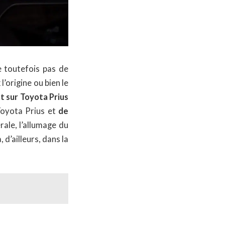
e toutefois pas de
l’origine ou bien le
nt sur Toyota Prius
Toyota Prius et
de
ale, l’allumage du
d’ailleurs, dans la