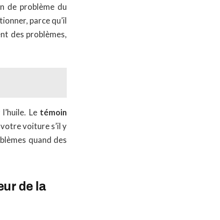
in de problème du
tionner, parce qu’il
ent des problèmes,
l’huile. Le
témoin
otre voiture s’il y
roblèmes quand des
ur de la