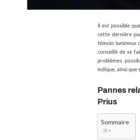
Il est possible qu
cette dernière pu
témoin lumineux d
conseillé de se fa
problèmes possi
indique, ainsi que
Pannes rela
Prius
Sommaire