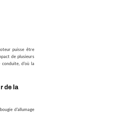
oteur puisse être
mpact de plusieurs
conduite, d’où la
 de la
 bougie d’allumage