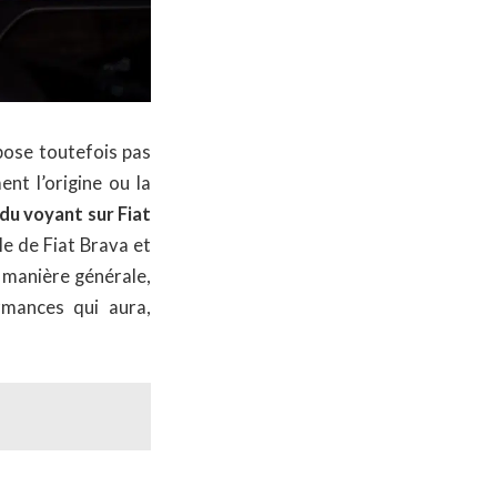
spose toutefois pas
ent l’origine ou la
du voyant sur Fiat
e de Fiat Brava et
 manière générale,
rmances qui aura,