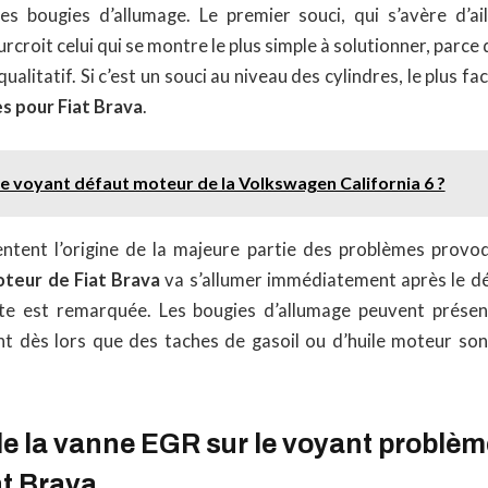
s bougies d’allumage. Le premier souci, qui s’avère d’ail
urcroit celui qui se montre le plus simple à solutionner, parce
ualitatif. Si c’est un souci au niveau des cylindres, le plus faci
s pour Fiat Brava
.
le voyant défaut moteur de la Volkswagen California 6 ?
entent l’origine de la majeure partie des problèmes provoqu
teur de Fiat Brava
va s’allumer immédiatement après le d
ite est remarquée. Les bougies d’allumage peuvent présen
 dès lors que des taches de gasoil ou d’huile moteur son
de la vanne EGR sur le voyant problè
at Brava