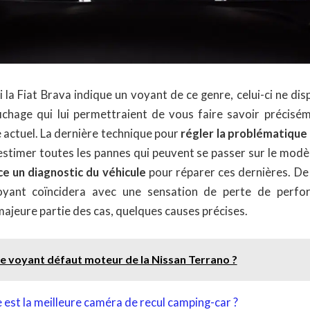
 la Fiat Brava indique un voyant de ce genre, celui-ci ne di
fichage qui lui permettraient de vous faire savoir précisém
 actuel. La dernière technique pour
régler la problématique 
estimer toutes les pannes qui peuvent se passer sur le modèl
e un diagnostic du véhicule
pour réparer ces dernières. De
voyant coïncidera avec une sensation de perte de perfo
a majeure partie des cas, quelques causes précises.
le voyant défaut moteur de la Nissan Terrano ?
 est la meilleure caméra de recul camping-car ?