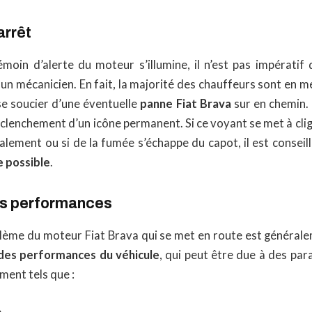
arrêt
émoin d’alerte du moteur s’illumine, il n’est pas impératif
 un mécanicien. En fait, la majorité des chauffeurs sont en 
se soucier d’une éventuelle
panne Fiat Brava
sur en chemin. 
enclenchement d’un icône permanent. Si ce voyant se met à clig
lement ou si de la fumée s’échappe du capot, il est conseil
e possible
.
es performances
lème du moteur Fiat Brava qui se met en route est généra
 des performances du véhicule
, qui peut être due à des pa
ment tels que :