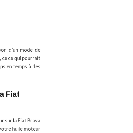
ison d’un mode de
 ce ce qui pourrait
emps en temps à des
a Fiat
r sur la Fiat Brava
 votre huile moteur