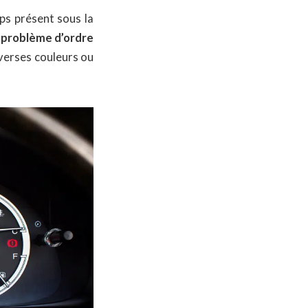
ps présent sous la
n
problème d’ordre
verses couleurs ou