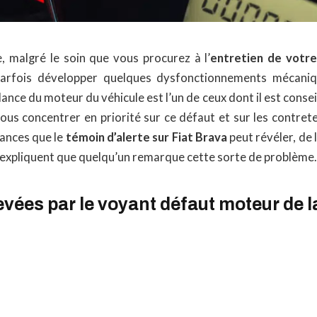
e, malgré le soin que vous procurez à l’
entretien de votre
parfois développer quelques dysfonctionnements mécaniq
ance du moteur du véhicule est l’un de ceux dont il est conseil
nous concentrer en priorité sur ce défaut et sur les contre
ances que le
témoin d’alerte sur Fiat Brava
peut révéler, de
i expliquent que quelqu’un remarque cette sorte de problème.
vées par le voyant défaut moteur de l