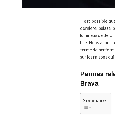
Il est possible qu
dernière puisse 
lumineux de défaill
bile. Nous allons 
terme de perform
sur les raisons qu
Pannes rele
Brava
Sommaire