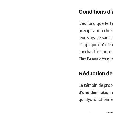
Conditions d’
Dès lors que le t
précipitation chez
leur voyage sans 
s’applique qu’à l’
surchauffe anorma
Fiat Brava dès qu
Réduction d
Le témoin de prob
d’une diminution
qui dysfonctionne