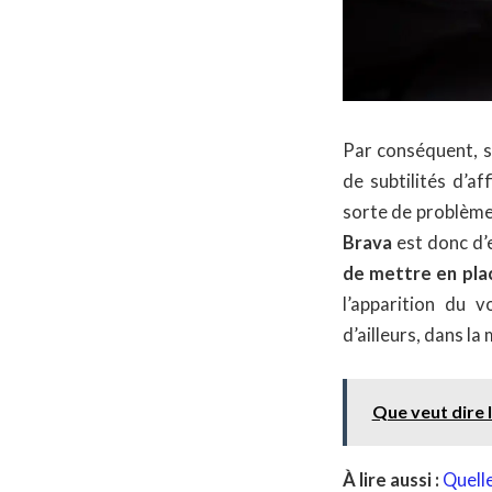
Par conséquent, si
de subtilités d’af
sorte de problème
Brava
est donc d’
de mettre en plac
l’apparition du 
d’ailleurs, dans l
Que veut dire 
À lire aussi :
Quelle