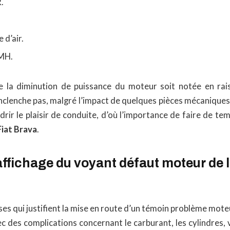
.
 d’air.
PMH.
ue la diminution de puissance du moteur soit notée en ra
enclenche pas, malgré l’impact de quelques pièces mécaniques,
rir le plaisir de conduite, d’où l’importance de faire de t
Fiat Brava
.
ffichage du voyant défaut moteur de l
ses qui justifient la mise en route d’un témoin problème moteu
c des complications concernant le carburant, les cylindres,