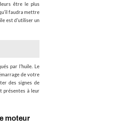
leurs être le plus
 qu’il faudra mettre
le est d’utiliser un
és par l’huile. Le
émarrage de votre
ter des signes de
t présentes à leur
me moteur