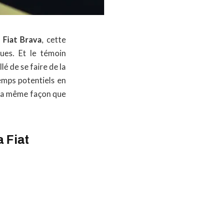
 Fiat Brava
, cette
ues. Et le témoin
lé de se faire de la
temps potentiels en
 la même façon que
a Fiat