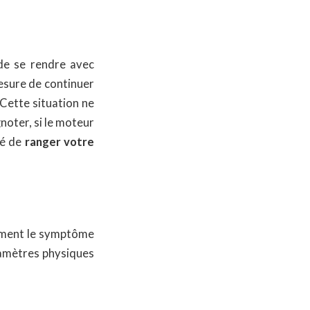
 de se rendre avec
mesure de continuer
Cette situation ne
noter, si le moteur
lé de
ranger votre
lement le symptôme
ramètres physiques