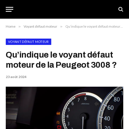
Home
»
Voyant défaut moteur
»
Qu’indique le voyant défaut moteur de la Peugeot 3008 ?
VOYANT DÉFAUT MOTEUR
Qu’indique le voyant défaut
moteur de la Peugeot 3008 ?
23 août 2024