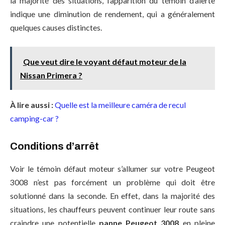
la majorité des situations, l’apparition du témoin d’alerte
indique une diminution de rendement, qui a généralement
quelques causes distinctes.
Que veut dire le voyant défaut moteur de la
Nissan Primera ?
À lire aussi :
Quelle est la meilleure caméra de recul
camping-car ?
Conditions d’arrêt
Voir le témoin défaut moteur s’allumer sur votre Peugeot
3008 n’est pas forcément un problème qui doit être
solutionné dans la seconde. En effet, dans la majorité des
situations, les chauffeurs peuvent continuer leur route sans
craindre une potentielle
panne Peugeot 3008
en pleine