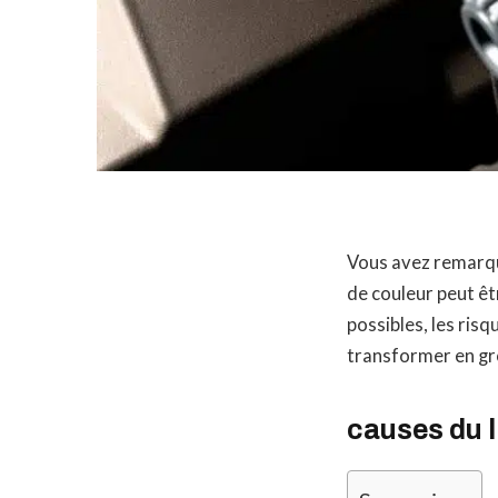
Vous avez remarq
de couleur peut êt
possibles, les risq
transformer en gr
causes du 