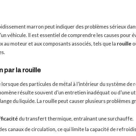
roidissement marron peut indiquer des problèmes sérieux dan
un véhicule. Il est essentiel de comprendre les causes pour é
au moteur et aux composants associés, tels que la
rouille
o
es.
par la rouille
lorsque des particules de métal à l’intérieur du système de
omène résulte souvent d’un entretien inadéquat ou d’une uti
ange du liquide. La rouille peut causer plusieurs problèmes g
fficacité
du transfert thermique, entraînant une surchauffe.
es canaux de circulation, ce qui limite la capacité de refroid