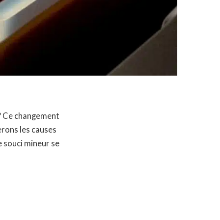
? Ce changement
erons les causes
e souci mineur se