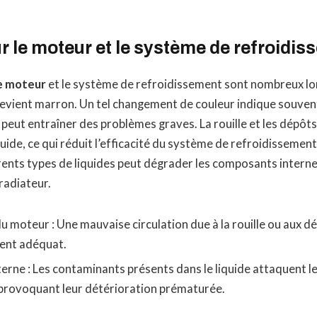
r le moteur et le système de refroidi
le moteur
et le système de refroidissement sont nombreux lor
evient marron. Un tel changement de couleur indique souven
peut entraîner des problèmes graves. La rouille et les dépôt
quide, ce qui réduit l’efficacité du système de refroidissemen
érents types de liquides peut dégrader les composants intern
radiateur.
u moteur : Une mauvaise circulation due à la rouille ou aux 
ent adéquat.
erne : Les contaminants présents dans le liquide attaquent l
 provoquant leur détérioration prématurée.