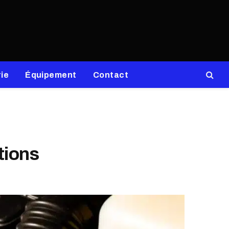
ie
Équipement
Contact
tions