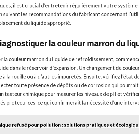
sques, il est crucial d’entretenir régulièrement votre système
 suivant les recommandations du fabricant concernant l’utili
lacement du liquide approprié.
agnostiquer la couleur marron du liq
r la couleur marron du liquide de refroidissement, commenc
quide dans le réservoir d’expansion. Un changement de couleu
 à la rouille ou à d’autres impuretés. Ensuite, vérifiez l’état d
ecter toute présence de dépôts ou de corrosion qui pourrait 
n testeur chimique pour mesurer les niveaux de pH et vérifier 
és protectrices, ce qui confirmerait la nécessité d’une inter
ique refusé pour pollution : solutions pratiques et écologiqu