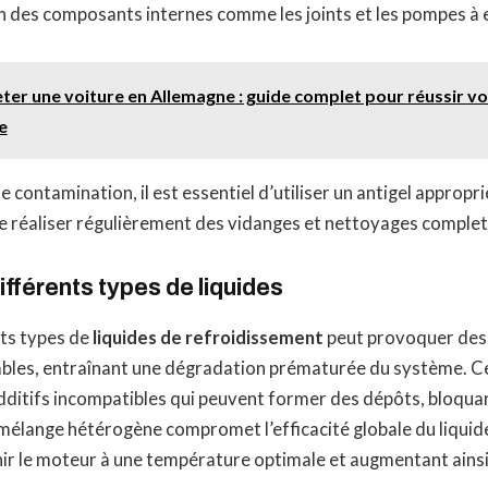
n des composants internes comme les joints et les pompes à 
r une voiture en Allemagne : guide complet pour réussir vo
e
 contamination, il est essentiel d’utiliser un antigel appropr
de réaliser régulièrement des vidanges et nettoyages comple
fférents types de liquides
ts types de
liquides de refroidissement
peut provoquer des
ables, entraînant une dégradation prématurée du système. Ce
ditifs incompatibles qui peuvent former des dépôts, bloquan
 mélange hétérogène compromet l’efficacité globale du liquid
ir le moteur à une température optimale et augmentant ainsi