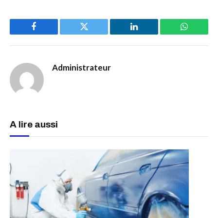
Facebook
Twitter
LinkedIn
WhatsAp
Administrateur
A lire aussi