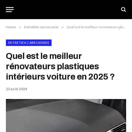
Home
»
Entretien carrosserie
»
Quel est le meilleur rénovateurs plastiques intérieurs voiture en 2025 ?
ENTRETIEN CARROSSERIE
Quel est le meilleur
rénovateurs plastiques
intérieurs voiture en 2025 ?
23 août 2024