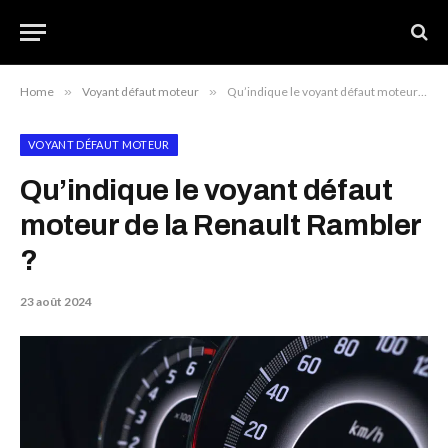
Home
»
Voyant défaut moteur
»
Qu’indique le voyant défaut moteur de la Renault Rambler ?
VOYANT DÉFAUT MOTEUR
Qu’indique le voyant défaut
moteur de la Renault Rambler
?
23 août 2024