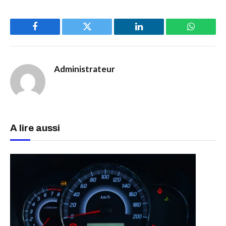
Facebook
Twitter
LinkedIn
WhatsAp
Administrateur
A lire aussi