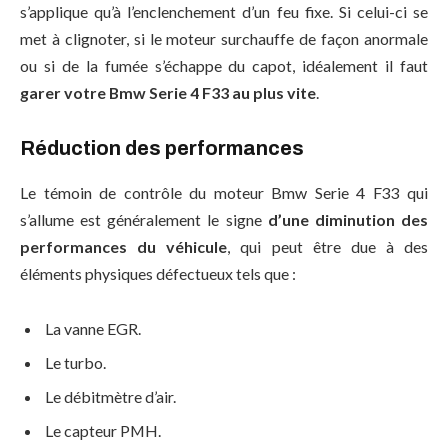
s’applique qu’à l’enclenchement d’un feu fixe. Si celui-ci se
met à clignoter, si le moteur surchauffe de façon anormale
ou si de la fumée s’échappe du capot, idéalement il faut
garer votre Bmw Serie 4 F33 au plus vite
.
Réduction des performances
Le témoin de contrôle du moteur Bmw Serie 4 F33 qui
s’allume est généralement le signe
d’une diminution des
performances du véhicule
, qui peut être due à des
éléments physiques défectueux tels que :
La vanne EGR.
Le turbo.
Le débitmètre d’air.
Le capteur PMH.