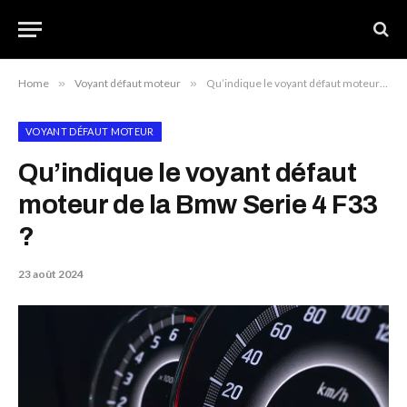
Home
»
Voyant défaut moteur
»
Qu’indique le voyant défaut moteur de la Bmw Serie 4 F33 ?
VOYANT DÉFAUT MOTEUR
Qu’indique le voyant défaut
moteur de la Bmw Serie 4 F33
?
23 août 2024