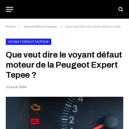
Home
»
Voyant défaut moteur
»
Que veut dire le voyant défaut moteur de la Peugeot Expert Tepee ?
VOYANT DÉFAUT MOTEUR
Que veut dire le voyant défaut
moteur de la Peugeot Expert
Tepee ?
23 août 2024