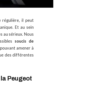
égulière, il peut
anique. Et au sein
s au sérieux. Nous
ossibles
soucis de
s pouvant amener à
ue des différentes
 la Peugeot