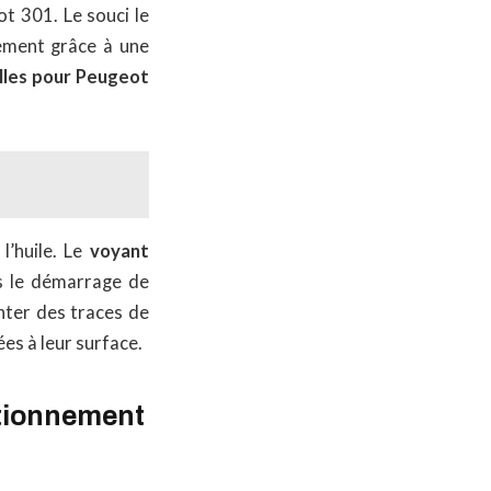
t 301. Le souci le
ulement grâce à une
elles pour Peugeot
l’huile. Le
voyant
ès le démarrage de
nter des traces de
s à leur surface.
ctionnement