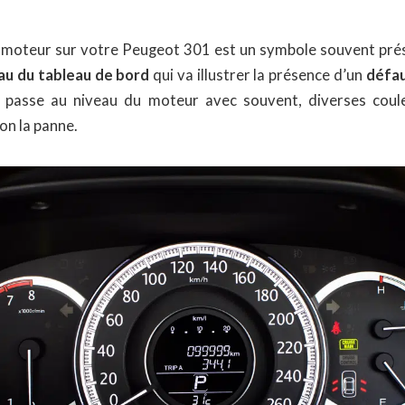
moteur sur votre Peugeot 301 est un symbole souvent prés
au du tableau de bord
qui va illustrer la présence d’un
défau
 passe au niveau du moteur avec souvent, diverses coul
on la panne.