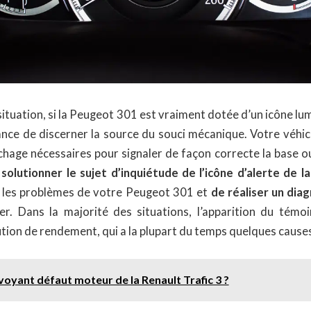
situation, si la Peugeot 301 est vraiment dotée d’un icône lum
hance de discerner la source du souci mécanique. Votre véhic
chage nécessaires pour signaler de façon correcte la base o
solutionner le sujet d’inquiétude de l’icône d’alerte de 
 les problèmes de votre Peugeot 301 et
de réaliser un diag
ger. Dans la majorité des situations, l’apparition du témo
tion de rendement, qui a la plupart du temps quelques causes
 voyant défaut moteur de la Renault Trafic 3 ?