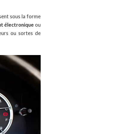
ent sous la forme
t électronique
ou
eurs ou sortes de