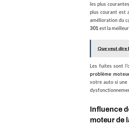
les plus courante
plus courant est a
amélioration du ca
301
est la meilleur
Que veut dire 
Les fuites sont l
problème moteu
votre auto si une
dysfonctionnement
Influence 
moteur de 