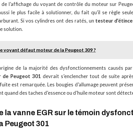
s de l’affichage du voyant de contrôle du moteur sur Peugeo
ussi le plus facile à solutionner, du fait qu’il se règle se
rburant. Si vos cylindres ont des ratés, un
testeur d’étinc
e solution.
le voyant défaut moteur de la Peugeot 309 ?
’origine de la majorité des dysfonctionnements causés par 
r de Peugeot 301
devrait s’enclencher tout de suite apr
 fuite est remarquée. Les bougies d’allumage peuvent prése
 quand des taches d’essence ou d’huile moteur sont détectée
de la vanne EGR sur le témoin dysfon
la Peugeot 301