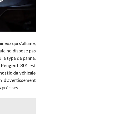
ineux qui s’allume,
ule ne dispose pas
u le type de panne.
la Peugeot 301
est
nostic du véhicule
in d’avertissement
 précises.