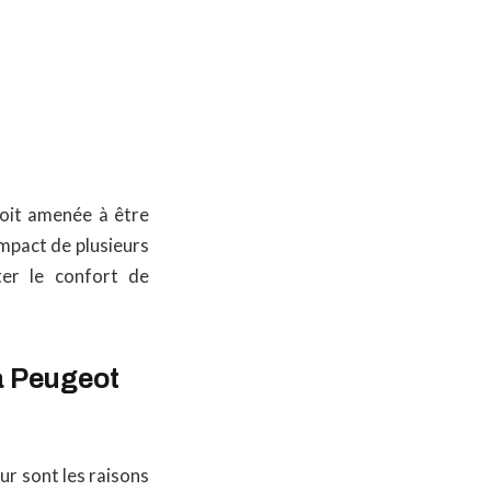
soit amenée à être
impact de plusieurs
er le confort de
a Peugeot
ur sont les raisons