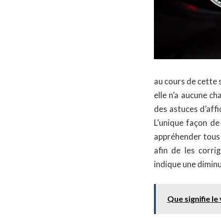
au cours de cette 
elle n’a aucune c
des astuces d’affi
L’unique façon de
appréhender tous
afin de les corri
indique une diminu
Que signifie le