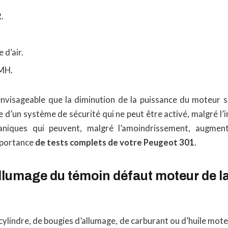
.
 d’air.
PMH.
envisageable que la diminution de la puissance du moteur 
d’un système de sécurité qui ne peut être activé, malgré l’
niques qui peuvent, malgré l’amoindrissement, augment
importance
de tests complets de votre Peugeot 301
.
llumage du témoin défaut moteur de l
ylindre, de bougies d’allumage, de carburant ou d’huile mote