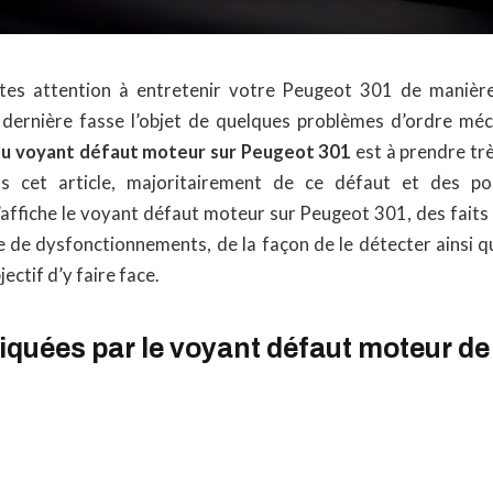
es attention à entretenir votre Peugeot 301 de manière r
 dernière fasse l’objet de quelques problèmes d’ordre méc
du voyant défaut moteur sur Peugeot 301
est à prendre trè
ns cet article, majoritairement de ce défaut et des p
affiche le voyant défaut moteur sur Peugeot 301, des fait
 de dysfonctionnements, de la façon de le détecter ainsi q
ectif d’y faire face.
quées par le voyant défaut moteur de