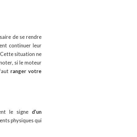
ssaire de se rendre
ent continuer leur
Cette situation ne
noter, si le moteur
 faut
ranger votre
ent le signe
d’un
ments physiques qui