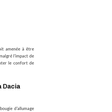
oit amenée à être
malgré l’impact de
ter le confort de
a Dacia
 bougie d’allumage