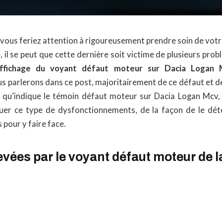
ous feriez attention à rigoureusement prendre soin de vot
, il se peut que cette dernière soit victime de plusieurs pr
ffichage du voyant défaut moteur sur Dacia Logan 
s parlerons dans ce post, majoritairement de ce défaut et d
qu’indique le témoin défaut moteur sur Dacia Logan Mcv, 
er ce type de dysfonctionnements, de la façon de le déte
 pour y faire face.
vées par le voyant défaut moteur de l