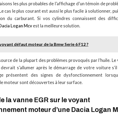
aisons les plus probables de l’affichage d’un témoin de pro
 cas le plus courant est aussi le plus facile à solutionner, pu
ion du carburant. Si vos cylindres connaissent des diffi
 Dacia Logan Mcv
est la meilleure solution.
e voyant défaut moteur de la Bmw Serie 6 F12 ?
 source de la plupart des problèmes provoqués par l’huile. Le
devrait s’allumer après le démarrage de votre voiture s’il 
age présentent des signes de dysfonctionnement lorsq
le moteur sont découvertes à leur surface.
e la vanne EGR sur le voyant
nnement moteur d’une Dacia Logan 