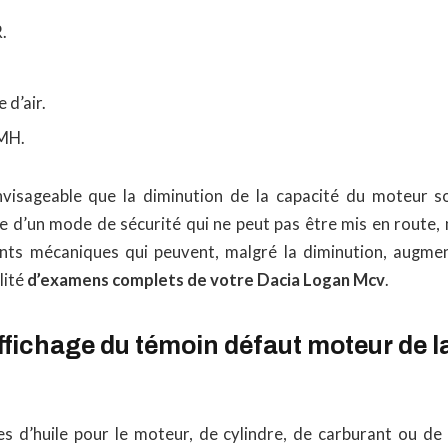
.
 d’air.
PMH.
nvisageable que la diminution de la capacité du moteur s
 d’un mode de sécurité qui ne peut pas être mis en route, 
nts mécaniques qui peuvent, malgré la diminution, augmen
lité
d’examens complets de votre Dacia Logan Mcv
.
fichage du témoin défaut moteur de l
s d’huile pour le moteur, de cylindre, de carburant ou de