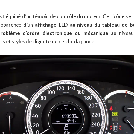
st équipé d’un témoin de contrôle du moteur. Cet icône se p
apparence d’un
affichage LED au niveau du tableau de b
problème d’ordre électronique ou mécanique
au niveau
rs et styles de clignotement selon la panne.