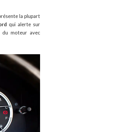
résente la plupart
ord
qui alerte sur
 du moteur avec