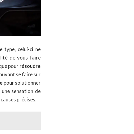
type, celui-ci ne
ilité de vous faire
nique pour
résoudre
ouvant se faire sur
re
pour solutionner
c une sensation de
 causes précises.