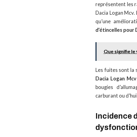
représentent les r
Dacia Logan Mcv. Le
qu’une améliorat
d’étincelles pour
Que signifie l
Les fuites sont la
Dacia Logan Mcv
bougies d’allum
carburant ou d’hui
Incidence d
dysfonctio