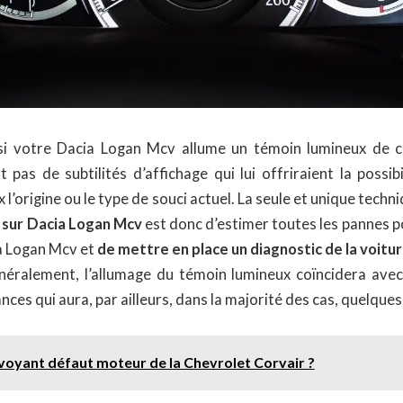
i votre Dacia Logan Mcv allume un témoin lumineux de ce 
pas de subtilités d’affichage qui lui offriraient la possib
 l’origine ou le type de souci actuel. La seule et unique tech
t sur Dacia Logan Mcv
est donc d’estimer toutes les pannes p
a Logan Mcv et
de mettre en place un diagnostic de la voitu
néralement, l’allumage du témoin lumineux coïncidera ave
ces qui aura, par ailleurs, dans la majorité des cas, quelques
e voyant défaut moteur de la Chevrolet Corvair ?