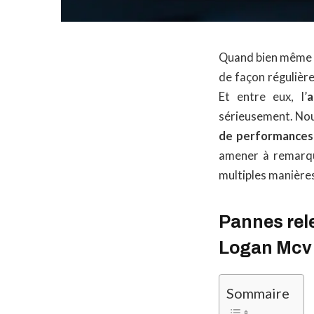
Quand bien même v
de façon régulière
Et entre eux, l’
a
sérieusement. Nou
de performances
amener à remarqu
multiples manières
Pannes rele
Logan Mcv
Sommaire