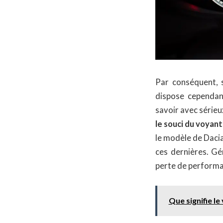
Par conséquent, s
dispose cependant 
savoir avec sérieux
le souci du voyan
le modèle de Daci
ces dernières. Gé
perte de performan
Que signifie l