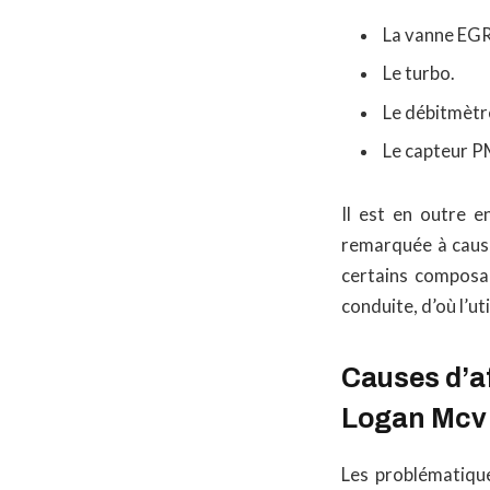
La vanne EGR
Le turbo.
Le débitmètre
Le capteur 
Il est en outre e
remarquée à cause
certains composa
conduite, d’où l’uti
Causes d’af
Logan Mcv
Les problématique