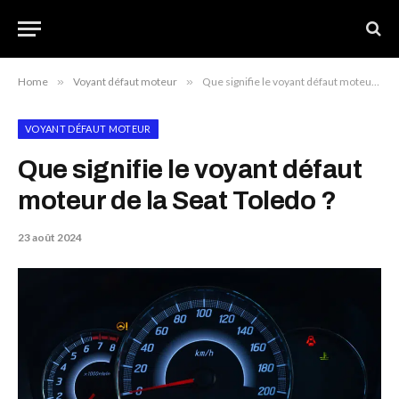
Home
»
Voyant défaut moteur
»
Que signifie le voyant défaut moteur de la Seat Toledo ?
VOYANT DÉFAUT MOTEUR
Que signifie le voyant défaut
moteur de la Seat Toledo ?
23 août 2024