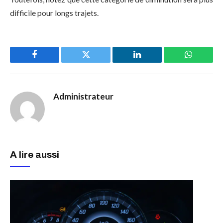
difficile pour longs trajets.
Facebook
Twitter
LinkedIn
WhatsAp
Administrateur
A lire aussi