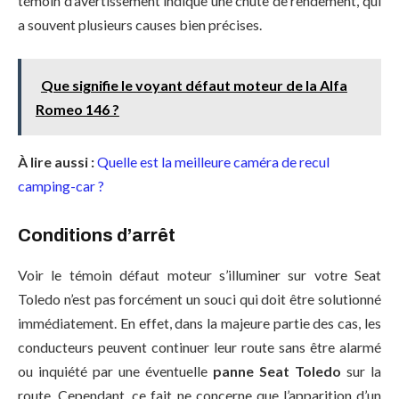
témoin d’avertissement indique une chute de rendement, qui
a souvent plusieurs causes bien précises.
Que signifie le voyant défaut moteur de la Alfa
Romeo 146 ?
À lire aussi :
Quelle est la meilleure caméra de recul
camping-car ?
Conditions d’arrêt
Voir le témoin défaut moteur s’illuminer sur votre Seat
Toledo n’est pas forcément un souci qui doit être solutionné
immédiatement. En effet, dans la majeure partie des cas, les
conducteurs peuvent continuer leur route sans être alarmé
ou inquiété par une éventuelle
panne Seat Toledo
sur la
route. Cependant, ce fait ne concerne que l’apparition d’un