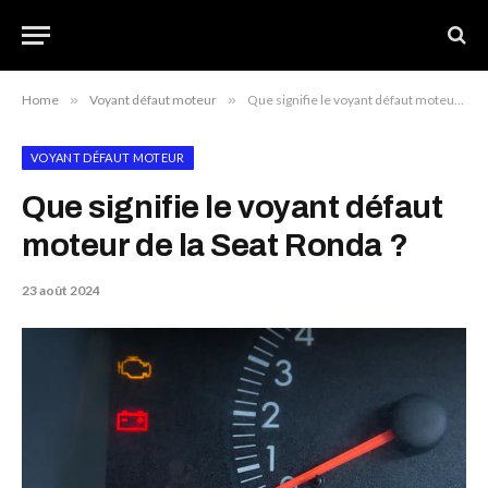
Home
»
Voyant défaut moteur
»
Que signifie le voyant défaut moteur de la Seat Ronda ?
VOYANT DÉFAUT MOTEUR
Que signifie le voyant défaut
moteur de la Seat Ronda ?
23 août 2024