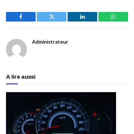
Facebook
Twitter
LinkedIn
WhatsAp
Administrateur
A lire aussi