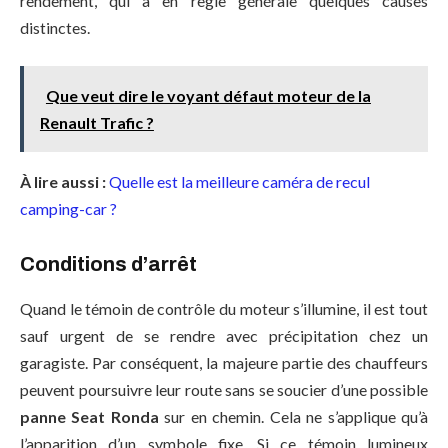
rendement, qui a en règle générale quelques causes
distinctes.
Que veut dire le voyant défaut moteur de la
Renault Trafic ?
À lire aussi :
Quelle est la meilleure caméra de recul
camping-car ?
Conditions d’arrêt
Quand le témoin de contrôle du moteur s’illumine, il est tout
sauf urgent de se rendre avec précipitation chez un
garagiste. Par conséquent, la majeure partie des chauffeurs
peuvent poursuivre leur route sans se soucier d’une possible
panne Seat Ronda
sur en chemin. Cela ne s’applique qu’à
l’apparition d’un symbole fixe. Si ce témoin lumineux