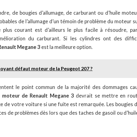
indre, de bougies d’allumage, de carburant ou d’huile moteu
probables de l’allumage d’un témoin de problème du moteur 
 plus courant est d’ailleurs le plus facile à résoudre, par
élioration du carburant. Si les cylindres ont des diffi
 Renault Megane 3
est la meilleure option.
voyant défaut moteur de la Peugeot 207 ?
entent le point commun de la majorité des dommages causé
 moteur de Renault Megane 3
devrait se mettre en rou
e de votre voiture si une fuite est remarquée. Les bougies 
ces de problèmes dès lors que des taches de gasoil ou d’huil