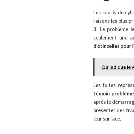
Les soucis de cyl
raisons les plus 
3. Le problème le
seulement une am
d’étincelles pour
Qu'indique le 
Les fuites représ
témoin problème
après le démarrag
présenter des tra
leur surface.