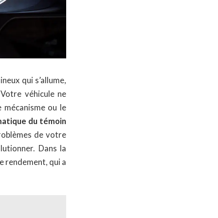
neux qui s’allume,
 Votre véhicule ne
le mécanisme ou le
matique du témoin
roblèmes de votre
lutionner. Dans la
de rendement, qui a