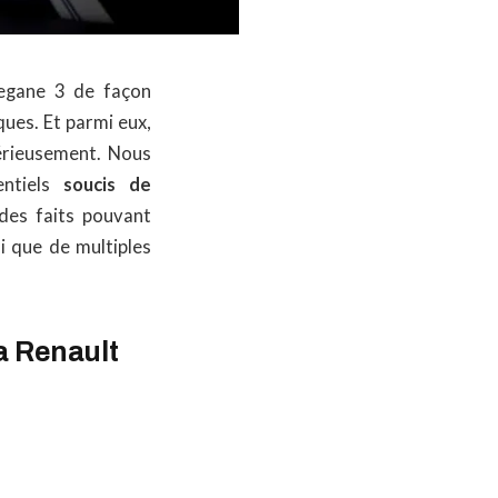
Megane 3 de façon
ques. Et parmi eux,
érieusement. Nous
entiels
soucis de
des faits pouvant
i que de multiples
a Renault