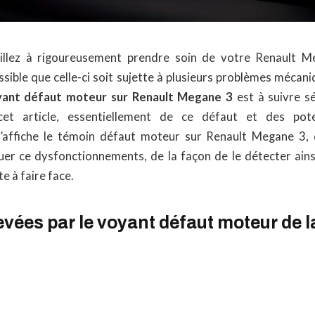
llez à rigoureusement prendre soin de votre Renault 
possible que celle-ci soit sujette à plusieurs problèmes mécani
yant défaut moteur sur Renault Megane 3
est à suivre s
cet article, essentiellement de ce défaut et des pot
affiche le témoin défaut moteur sur Renault Megane 3, 
r ce dysfonctionnements, de la façon de le détecter ains
te à faire face.
vées par le voyant défaut moteur de l