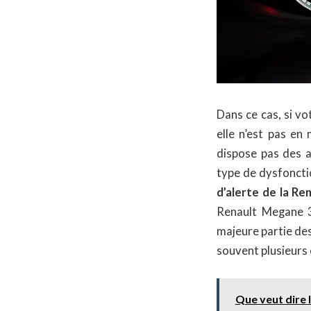
Dans ce cas, si v
elle n’est pas en
dispose pas des a
type de dysfoncti
d’alerte de la R
Renault Megane 
majeure partie des
souvent plusieurs 
Que veut dire 