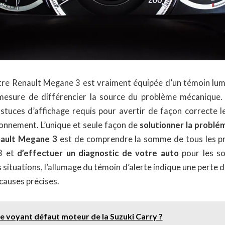
otre Renault Megane 3 est vraiment équipée d’un témoin lumi
 mesure de différencier la source du problème mécanique.
stuces d’affichage requis pour avertir de façon correcte 
onnement. L’unique et seule façon de
solutionner la problé
enault Megane 3
est de comprendre la somme de tous les p
3 et
d’effectuer un diagnostic de votre auto
pour les so
 situations, l’allumage du témoin d’alerte indique une perte 
causes précises.
le voyant défaut moteur de la Suzuki Carry ?