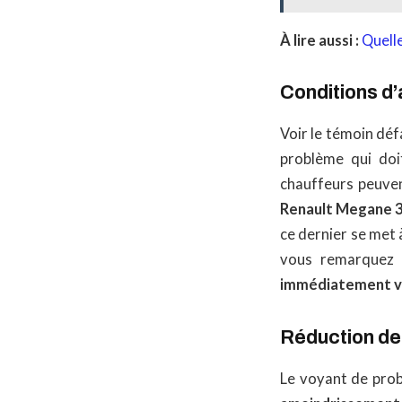
À lire aussi :
Quell
Conditions d’
Voir le témoin dé
problème qui doit
chauffeurs peuven
Renault Megane 
ce dernier se met 
vous remarquez d
immédiatement v
Réduction d
Le voyant de prob