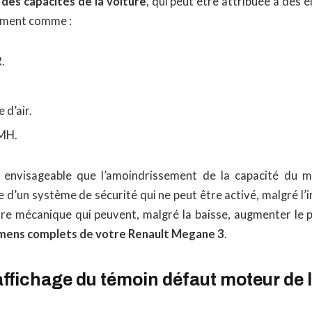
des capacités de la voiture
, qui peut être attribuée à des
ement comme :
.
 d’air.
PMH.
t envisageable que l’amoindrissement de la capacité du m
d’un système de sécurité qui ne peut être activé, malgré l’
e mécanique qui peuvent, malgré la baisse, augmenter le pl
mens complets de votre Renault Megane 3
.
ffichage du témoin défaut moteur de 