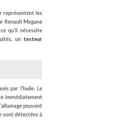
r représentent les
sur Renault Megane
ce qu’il nécessite
cultés, un
testeur
s par l’huile. Le
te immédiatement
d’allumage peuvent
e sont détectées à