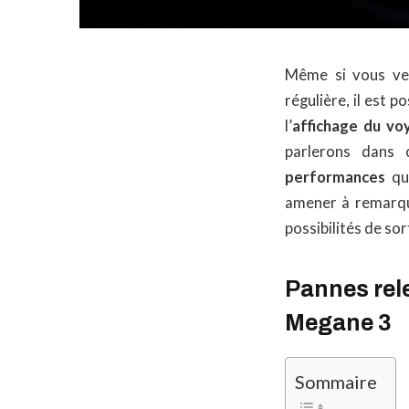
Même si vous vei
régulière, il est 
l’
affichage du vo
parlerons dans 
performances
qu’
amener à remarque
possibilités de sor
Pannes rele
Megane 3
Sommaire