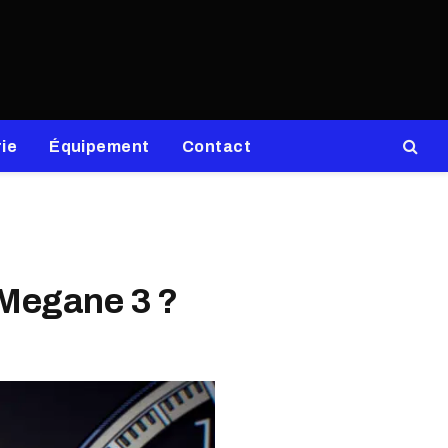
ie
Équipement
Contact
t Megane 3 ?