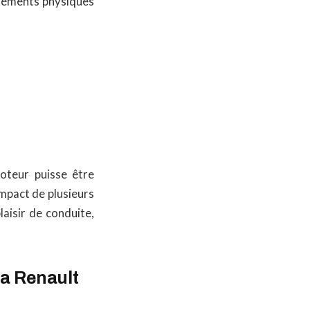
 éléments physiques
oteur puisse être
impact de plusieurs
aisir de conduite,
la Renault