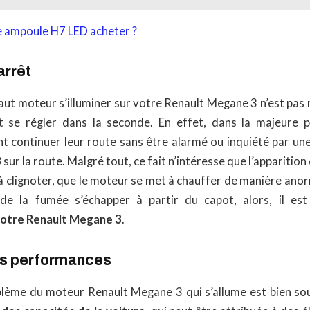
e ampoule H7 LED acheter ?
arrêt
faut moteur s’illuminer sur votre Renault Megane 3 n’est pas
 se régler dans la seconde. En effet, dans la majeure pa
t continuer leur route sans être alarmé ou inquiété par un
3
sur la route. Malgré tout, ce fait n’intéresse que l’apparition 
à clignoter, que le moteur se met à chauffer de manière anor
e la fumée s’échapper à partir du capot, alors, il est 
otre Renault Megane 3
.
es performances
lème du moteur Renault Megane 3 qui s’allume est bien so