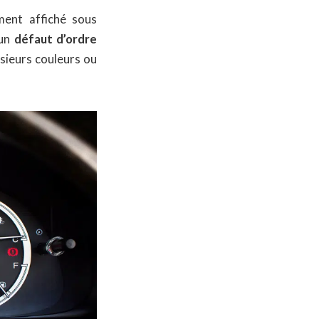
ent affiché sous
’un
défaut d’ordre
sieurs couleurs ou