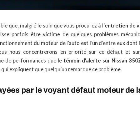
ible que, malgré le soin que vous procurez à l’
entretien de 
uisse parfois être victime de quelques problèmes mécaniq
ctionnement du moteur de l’auto est l’un d’entre eux dont i
ous nous concentrerons en priorité sur ce défaut et su
me de performances que le
témoin d’alerte sur Nissan 350
s qui expliquent que quelqu’un remarque ce problème.
yées par le voyant défaut moteur de 