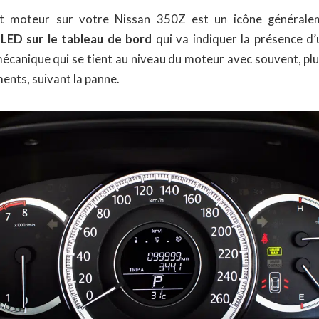
t moteur sur votre Nissan 350Z est un icône généralem
e
LED sur le tableau de bord
qui va indiquer la présence d
écanique qui se tient au niveau du moteur avec souvent, plu
ents, suivant la panne.