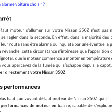
 alarme voiture choisir ?
arrêt
éfaut moteur s’allumer sur votre Nissan 350Z n’est pas 
 se régler dans la seconde. En effet, dans la majorité des c
 leur route sans être alarmé ou inquiété par une éventuelle
p
n revanche, cette circonstance n’intéresse que l’apparition d
 clignoter, que le moteur commence à monter en température
e vous apercevez de la fumée qui s’échappe depuis le capot, 
er directement votre Nissan 350Z
.
es performances
us haut , un voyant défaut moteur de Nissan 350Z qui s’ill
e
performances de moteur en baisse
, capable de s’expliqu