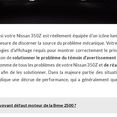
 si votre Nissan 350Z est réellement équipée d’un icône lumi
 mesure de discerner la source du problème mécanique. Votre 
gies d’affichage requis pour montrer correctement le prin
çon de
solutionner le problème du témoin d’avertissement 
a somme de tous les problèmes de votre Nissan 350Z et
de réa
afin de les solutionner. Dans la majeure partie des situati
ndique une décrue de performance, qui a généralement que
e voyant défaut moteur de la Bmw 2500 ?