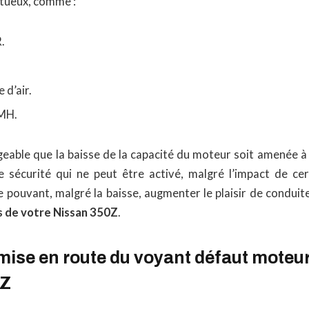
tueux, comme :
.
 d’air.
PMH.
ageable que la baisse de la capacité du moteur soit amenée 
 sécurité qui ne peut être activé, malgré l’impact de ce
pouvant, malgré la baisse, augmenter le plaisir de conduite
s de votre Nissan 350Z
.
ise en route du voyant défaut moteur
0Z