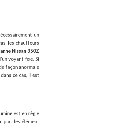
nécessairement un
as, les chauffeurs
anne Nissan 350Z
’un voyant fixe. Si
 de façon anormale
dans ce cas, il est
umine est en règle
er par des élément