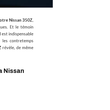
votre Nissan 350Z
,
ues. Et le témoin
l est indispensable
r les contretemps
Z
révèle, de même
la Nissan