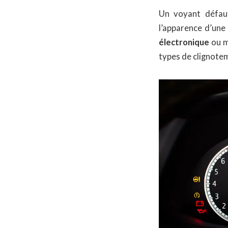
Un voyant défau
l’apparence d’un
électronique
ou m
types de clignotem