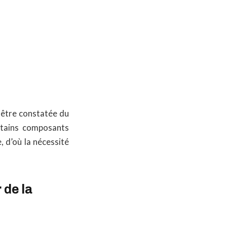
à être constatée du
rtains composants
, d’où la nécessité
 de la