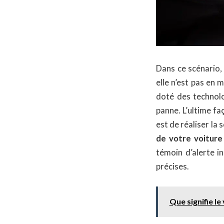
Dans ce scénario,
elle n’est pas en
doté des technolo
panne. L’ultime fa
est de réaliser l
de votre voiture
témoin d’alerte i
précises.
Que signifie l