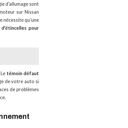
gie d’allumage sont
 moteur sur Nissan
ne nécessite qu’une
 d’étincelles pour
. Le
témoin défaut
e de votre auto si
races de problèmes
ce.
ionnement