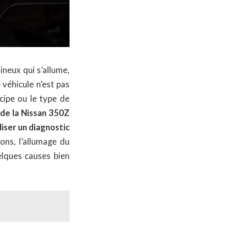
neux qui s’allume,
véhicule n’est pas
cipe ou le type de
de la Nissan 350Z
liser un diagnostic
ons, l’allumage du
lques causes bien