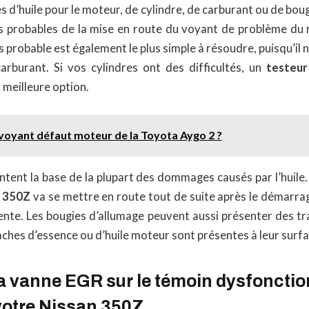
 d’huile pour le moteur, de cylindre, de carburant ou de bou
lus probables de la mise en route du voyant de problème du
us probable est également le plus simple à résoudre, puisqu’il 
arburant. Si vos cylindres ont des difficultés, un
testeur
a meilleure option.
e voyant défaut moteur de la Toyota Aygo 2 ?
ntent la base de la plupart des dommages causés par l’huile
n 350Z
va se mettre en route tout de suite après le démarrag
sente. Les bougies d’allumage peuvent aussi présenter des t
aches d’essence ou d’huile moteur sont présentes à leur surfa
la vanne EGR sur le témoin dysfonct
votre Nissan 350Z