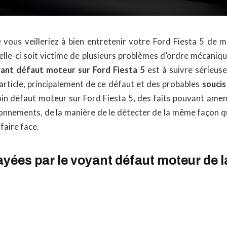
ous veilleriez à bien entretenir votre Ford Fiesta 5 de man
elle-ci soit victime de plusieurs problèmes d’ordre mécanique
yant défaut moteur sur Ford Fiesta 5
est à suivre sérieus
article, principalement de ce défaut et des probables
souci
oin défaut moteur sur Ford Fiesta 5, des faits pouvant ame
onnements, de la manière de le détecter de la même façon q
 faire face.
yées par le voyant défaut moteur de l