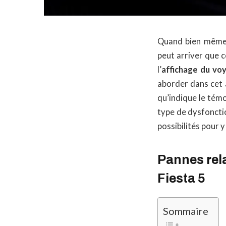
Quand bien même v
peut arriver que c
l’
affichage du vo
aborder dans cet 
qu’indique le tém
type de dysfoncti
possibilités pour y
Pannes rela
Fiesta 5
Sommaire