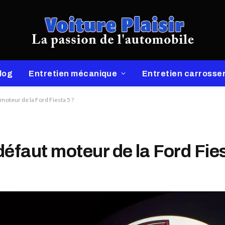
log
Entretien mécanique
Entretien carrosser
 moteur de la Ford Fiesta 5 ?
défaut moteur de la Ford Fie