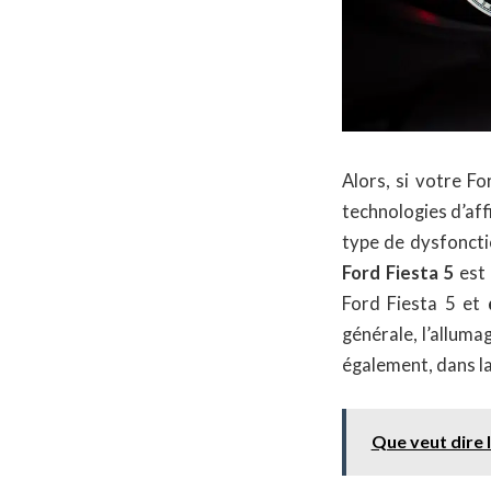
Alors, si votre F
technologies d’aff
type de dysfoncti
Ford Fiesta 5
est 
Ford Fiesta 5 et
générale, l’allum
également, dans la
Que veut dire 