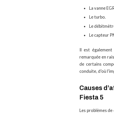
La vanne EGR
Le turbo.
Le débitmètre
Le capteur 
Il est également
remarquée en rais
de certains compo
conduite, d’où l’
Causes d’af
Fiesta 5
Les problèmes de c