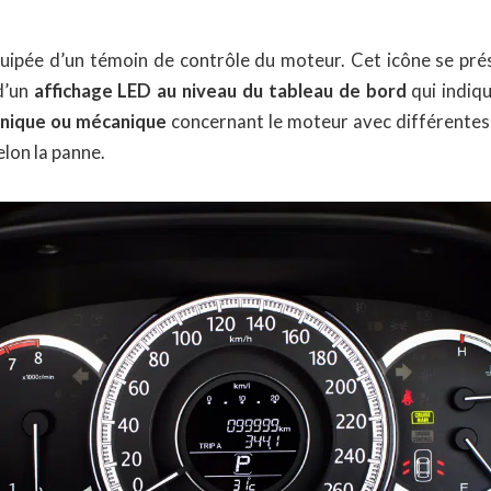
uipée d’un témoin de contrôle du moteur. Cet icône se pr
d’un
affichage LED au niveau du tableau de bord
qui indiqu
nique ou mécanique
concernant le moteur avec différentes 
lon la panne.