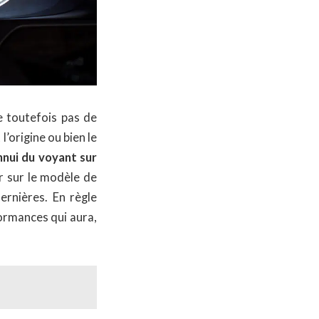
e toutefois pas de
’origine ou bien le
nnui du voyant sur
r sur le modèle de
ernières. En règle
ormances qui aura,