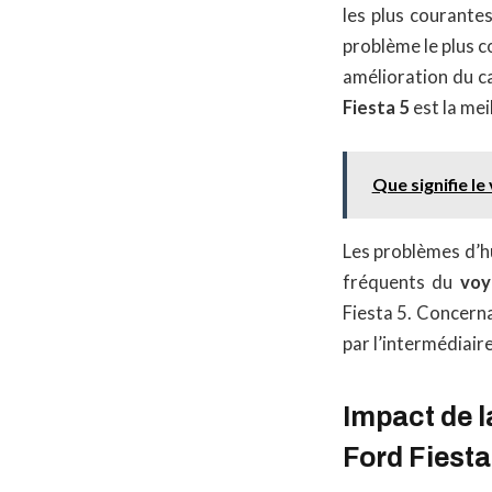
les plus courante
problème le plus c
amélioration du ca
Fiesta 5
est la mei
Que signifie l
Les problèmes d’hu
fréquents du
voy
Fiesta 5. Concerna
par l’intermédiaire
Impact de l
Ford Fiesta