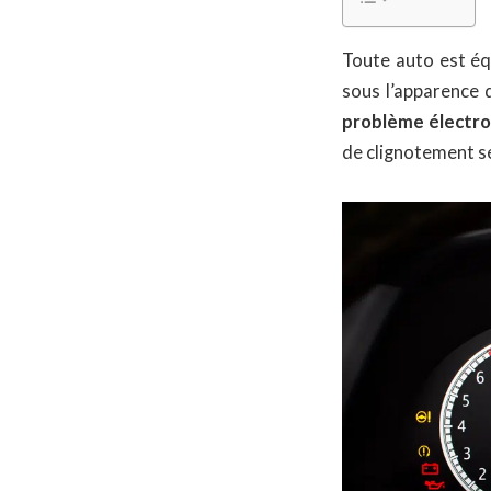
Toute auto est éq
sous l’apparence 
problème électro
de clignotement se