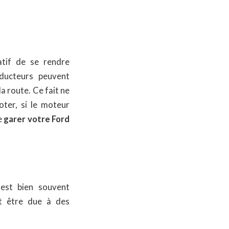
atif de se rendre
nducteurs peuvent
la route. Ce fait ne
ter, si le moteur
e
garer votre Ford
est bien souvent
t être due à des