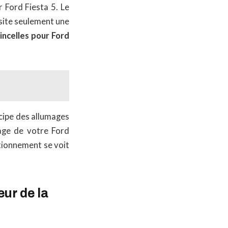
 Ford Fiesta 5. Le
ssite seulement une
incelles pour Ford
ncipe des allumages
age de votre Ford
ctionnement se voit
ur de la