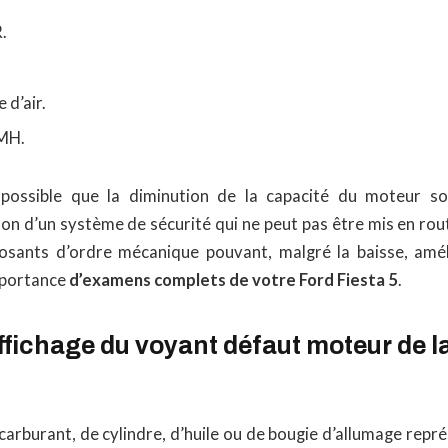
.
 d’air.
PMH.
 possible que la diminution de la capacité du moteur s
on d’un système de sécurité qui ne peut pas être mis en rout
sants d’ordre mécanique pouvant, malgré la baisse, améli
importance
d’examens complets de votre Ford Fiesta 5
.
fichage du voyant défaut moteur de l
arburant, de cylindre, d’huile ou de bougie d’allumage repr