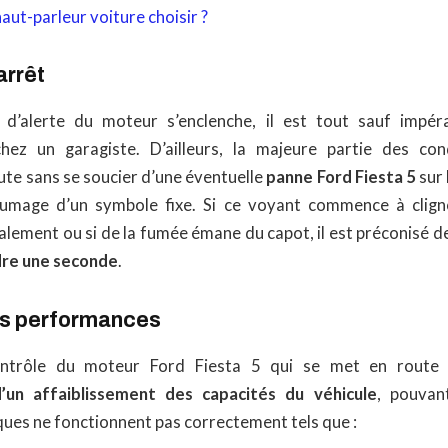
aut-parleur voiture choisir ?
arrêt
d’alerte du moteur s’enclenche, il est tout sauf impér
ez un garagiste. D’ailleurs, la majeure partie des co
ute sans se soucier d’une éventuelle
panne Ford Fiesta 5
sur 
lumage d’un symbole fixe. Si ce voyant commence à cligno
lement ou si de la fumée émane du capot, il est préconisé d
dre une seconde
.
es performances
ntrôle du moteur Ford Fiesta 5 qui se met en route 
d’un affaiblissement des capacités du véhicule
, pouvan
ues ne fonctionnent pas correctement tels que :