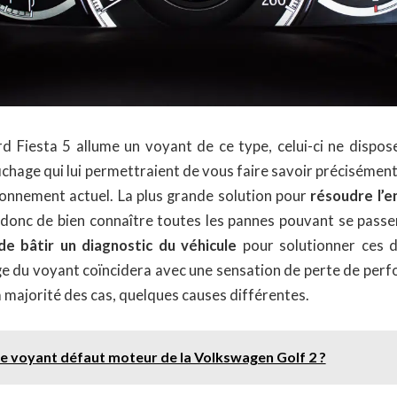
ord Fiesta 5 allume un voyant de ce type, celui-ci ne dispos
ichage qui lui permettraient de vous faire savoir précisément l
onnement actuel. La plus grande solution pour
résoudre l’e
donc de bien connaître toutes les pannes pouvant se passe
de bâtir un diagnostic du véhicule
pour solutionner ces d
age du voyant coïncidera avec une sensation de perte de perf
 majorité des cas, quelques causes différentes.
le voyant défaut moteur de la Volkswagen Golf 2 ?