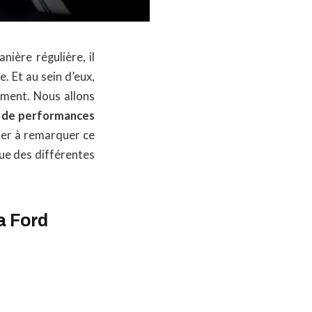
ière régulière, il
. Et au sein d’eux,
ement. Nous allons
s de performances
ner à remarquer ce
ue des différentes
a Ford