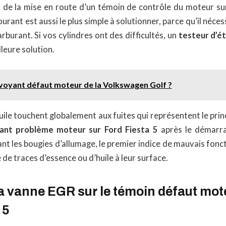
s de la mise en route d’un témoin de contrôle du moteur sur
ourant est aussi le plus simple à solutionner, parce qu’il néce
rburant. Si vos cylindres ont des difficultés, un
testeur d’ét
lleure solution.
e voyant défaut moteur de la Volkswagen Golf ?
ile touchent globalement aux fuites qui représentent le pri
ant problème moteur sur Ford Fiesta 5
après le démarr
nt les bougies d’allumage, le premier indice de mauvais fon
 de traces d’essence ou d’huile à leur surface.
a vanne EGR sur le témoin défaut mote
 5