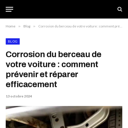
Home
»
Blog
»
Corrosion du berceau de votre voiture : comment prévenir et réparer efficacement
BLOG
Corrosion du berceau de
votre voiture : comment
prévenir et réparer
efficacement
13 octobre 2024