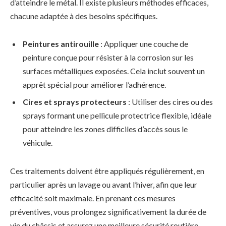
d’atteindre le métal. Il existe plusieurs méthodes efficaces,
chacune adaptée à des besoins spécifiques.
Peintures antirouille
: Appliquer une couche de
peinture conçue pour résister à la corrosion sur les
surfaces métalliques exposées. Cela inclut souvent un
apprêt spécial pour améliorer l’adhérence.
Cires et sprays protecteurs
: Utiliser des cires ou des
sprays formant une pellicule protectrice flexible, idéale
pour atteindre les zones difficiles d’accès sous le
véhicule.
Ces traitements doivent être appliqués régulièrement, en
particulier après un lavage ou avant l’hiver, afin que leur
efficacité soit maximale. En prenant ces mesures
préventives, vous prolongez significativement la durée de
vie du châssis et assurez une meilleure sécurité routière.