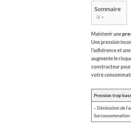
Sommaire
Maintenir une
pre
Une pression inco
l’adhérence et une
augmente le risqu
constructeur pour
votre consommati
Pression trop bas
– Diminution de l’
Surconsommation 