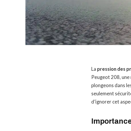
La
pression des p
Peugeot 208, une m
plongeons dans les
seulement sécurité
d’ignorer cet aspec
Importance 