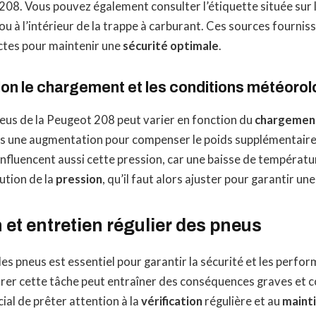
08. Vous pouvez également consulter l’étiquette située sur 
u à l’intérieur de la trappe à carburant. Ces sources fourniss
actes pour maintenir une
sécurité optimale
.
lon le chargement et les conditions météoro
eus de la Peugeot 208 peut varier en fonction du
chargemen
is une augmentation pour compenser le poids supplémentaire.
fluencent aussi cette pression, car une baisse de températu
ution de la
pression
, qu’il faut alors ajuster pour garantir un
n et entretien régulier des pneus
es pneus est essentiel pour garantir la sécurité et les perfo
rer cette tâche peut entraîner des conséquences graves et c
cial de prêter attention à la
vérification
régulière et au
maint