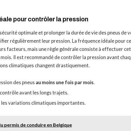
ale pour contrôler la pression
sécurité optimale et prolonger la durée de vie des pneus de 
érifier régulièrement leur pression. La fréquence idéale pour c
urs facteurs, mais une règle générale consiste à effectuer cet
 mois. Il est recommandé de contrôler la pression avant chaq
tions climatiques changent drastiquement.
ression des pneus
au moins une fois par mois
.
contrôle avant les longs trajets.
 les variations climatiques importantes.
u permis de conduire en Belgique