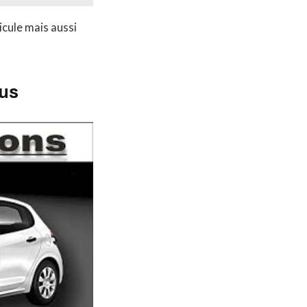
cule mais aussi
eus