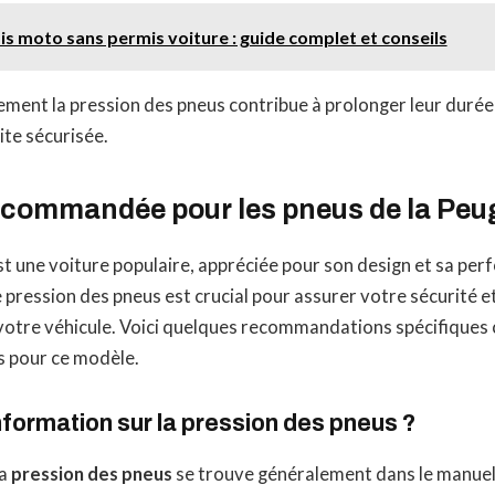
is moto sans permis voiture : guide complet et conseils
rement la pression des pneus contribue à prolonger leur durée 
te sécurisée.
ecommandée pour les pneus de la Peu
t une voiture populaire, appréciée pour son design et sa pe
 pression des pneus est crucial pour assurer votre sécurité et
otre véhicule. Voici quelques recommandations spécifiques 
s pour ce modèle.
information sur la pression des pneus ?
la
pression des pneus
se trouve généralement dans le manuel