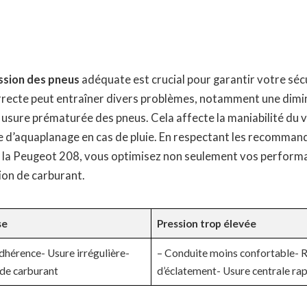
ssion des pneus
adéquate est crucial pour garantir votre sécu
rrecte peut entraîner divers problèmes, notamment une dimi
 usure prématurée des pneus. Cela affecte la maniabilité du v
e d’aquaplanage en cas de pluie. En respectant les recomman
 la Peugeot 208, vous optimisez non seulement vos perform
on de carburant.
se
Pression trop élevée
adhérence- Usure irrégulière-
– Conduite moins confortable- R
de carburant
d’éclatement- Usure centrale ra