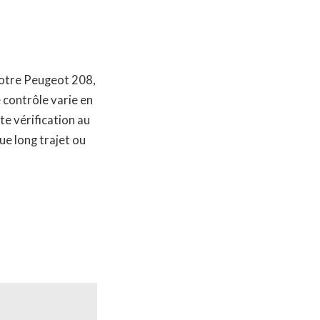
votre Peugeot 208,
e contrôle varie en
te vérification au
ue long trajet ou