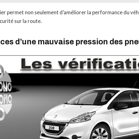
lier permet non seulement d’améliorer la performance du véhi
urité sur la route.
es d’une mauvaise pression des pn