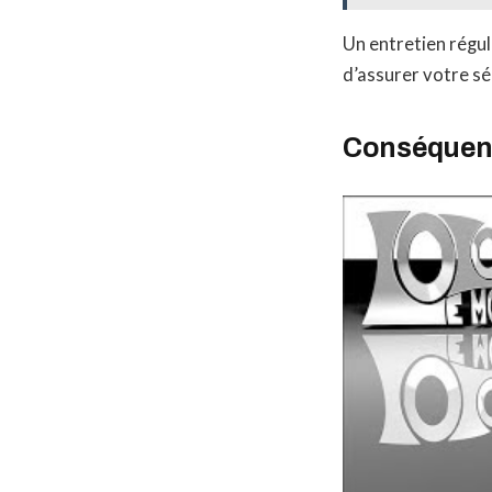
Un entretien régu
d’assurer votre séc
Conséquenc