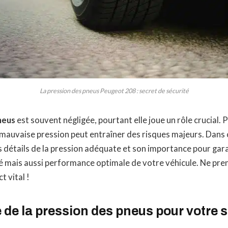
La pression des pneus Peugeot 208 : secret de sécurité
neus
est souvent négligée, pourtant elle joue un rôle crucial. 
auvaise pression peut entraîner des risques majeurs. Dans c
 détails de la pression adéquate et son importance pour gar
 mais aussi performance optimale de votre véhicule. Ne pren
t vital !
de la pression des pneus pour votre s