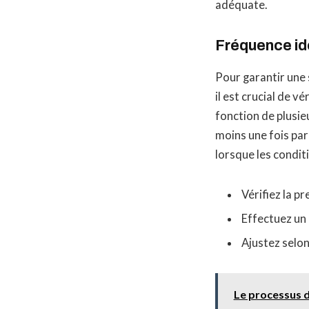
adéquate.
Fréquence idé
Pour garantir une 
il est crucial de v
fonction de plusie
moins une fois par
lorsque les condi
Vérifiez la p
Effectuez un 
Ajustez selon
Le processus d