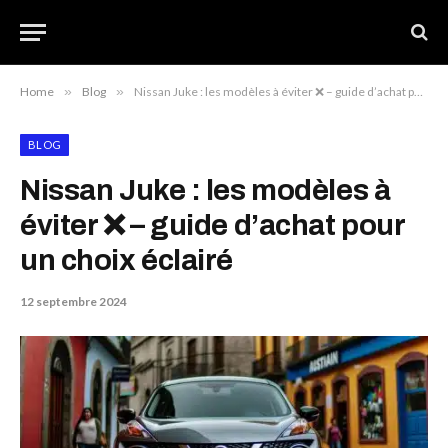
Home
»
Blog
»
Nissan Juke : les modèles à éviter ❌ – guide d’achat pour un choix éclairé
BLOG
Nissan Juke : les modèles à
éviter ❌ – guide d’achat pour
un choix éclairé
12 septembre 2024