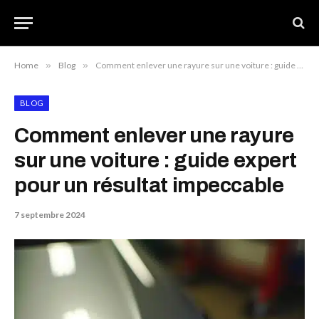
Home
»
Blog
»
Comment enlever une rayure sur une voiture : guide expert pour un résultat impeccable
BLOG
Comment enlever une rayure
sur une voiture : guide expert
pour un résultat impeccable
7 septembre 2024