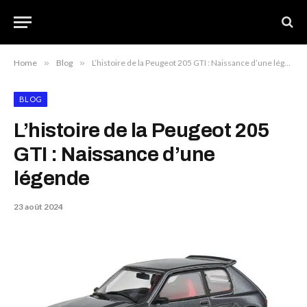
Home
»
Blog
»
L’histoire de la Peugeot 205 GTI : Naissance d’une légende
BLOG
L’histoire de la Peugeot 205
GTI : Naissance d’une
légende
23 août 2024