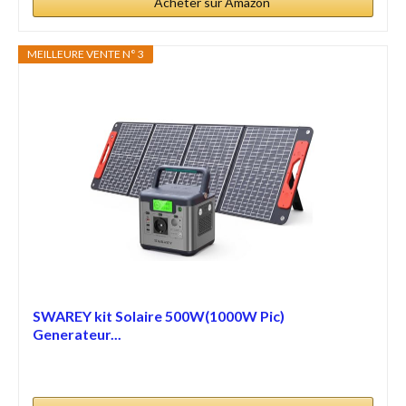
Acheter sur Amazon
MEILLEURE VENTE N° 3
SWAREY kit Solaire 500W(1000W Pic)
Generateur...