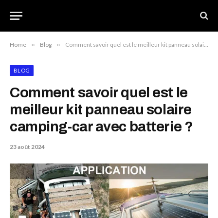
Home
»
Blog
»
Comment savoir quel est le meilleur kit panneau solaire camping-car avec batterie ?
BLOG
Comment savoir quel est le
meilleur kit panneau solaire
camping-car avec batterie ?
23 août 2024