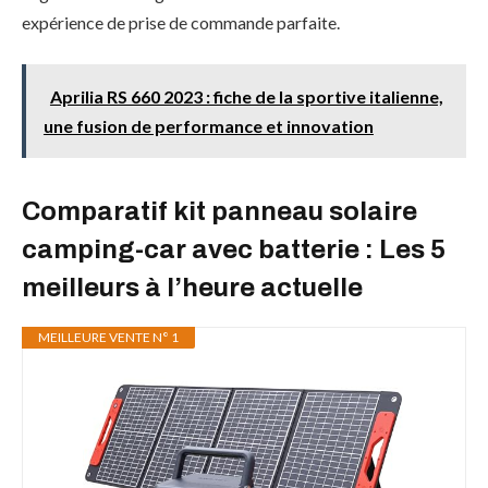
expérience de prise de commande parfaite.
Aprilia RS 660 2023 : fiche de la sportive italienne,
une fusion de performance et innovation
Comparatif kit panneau solaire
camping-car avec batterie : Les 5
meilleurs à l’heure actuelle
MEILLEURE VENTE N° 1