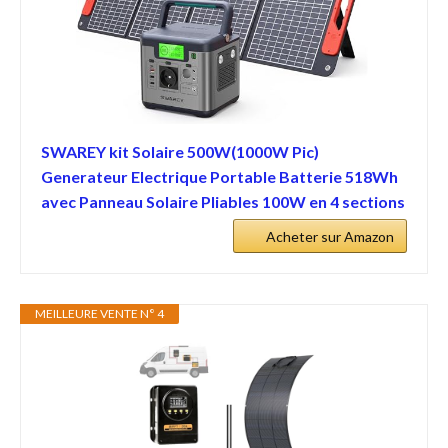
SWAREY kit Solaire 500W(1000W Pic)
Generateur Electrique Portable Batterie 518Wh
avec Panneau Solaire Pliables 100W en 4 sections
Acheter sur Amazon
MEILLEURE VENTE N° 4