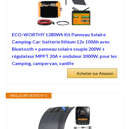
ECO-WORTHY 1280Wh Kit Panneau Solaire
Camping-Car: batterie lithium 12v 100Ah avec
Bluetooth + panneau solaire souple 200W +
régulateur MPPT 20A + onduleur 2000W, pour les
Camping, campervan, vanlife
Acheter sur Amazon
MEILLEURE VENTE N° 5