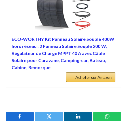
ECO-WORTHY Kit Panneau Solaire Souple 400W
hors réseau : 2 Panneau Solaire Souple 200 W,
Régulateur de Charge MPPT 40 A avec Câble
Solaire pour Caravane, Camping-car, Bateau,
Cabine, Remorque
Acheter sur Amazon
Facebook
Twitter
LinkedIn
WhatsAp