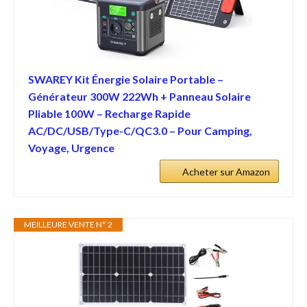
SWAREY Kit Énergie Solaire Portable –
Générateur 300W 222Wh + Panneau Solaire
Pliable 100W – Recharge Rapide
AC/DC/USB/Type-C/QC3.0 – Pour Camping,
Voyage, Urgence
Acheter sur Amazon
MEILLEURE VENTE N° 2