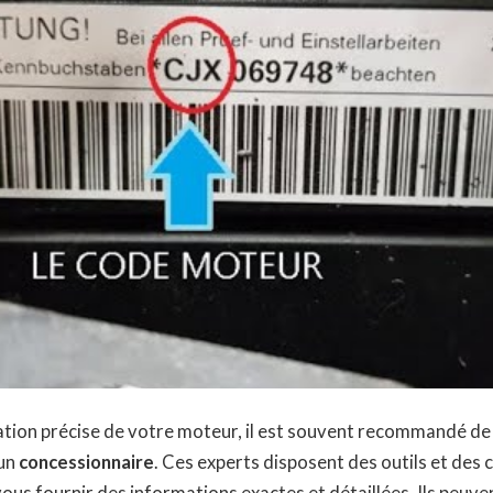
ation précise de votre moteur, il est souvent recommandé de
un
concessionnaire
. Ces experts disposent des outils et des