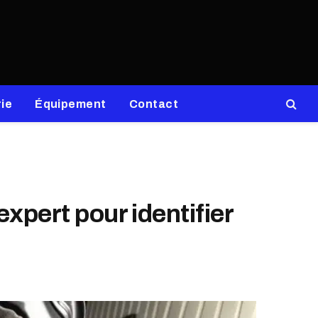
ie
Équipement
Contact
xpert pour identifier