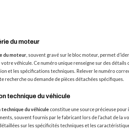
rie du moteur
e du moteur
, souvent gravé sur le bloc moteur, permet d’ide
 votre véhicule. Ce numéro unique renseigne sur des détails c
tion et les spécifications techniques. Relever le numéro corr
ute recherche ou demande de pièces détachées spécifiques.
n technique du véhicule
technique du véhicule
constitue une source précieuse pour i
nts, souvent fournis par le fabricant lors de l’achat de la v
taillées sur les spécificités techniques et les caractéristique