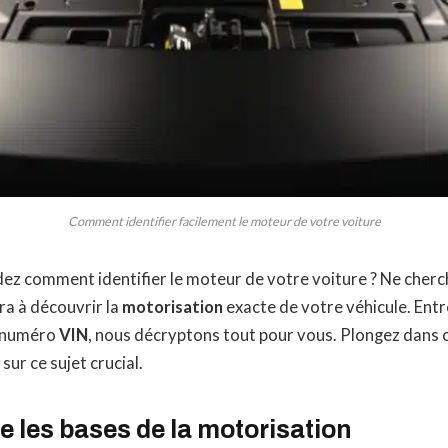
Comment identifier facilement le moteur de votre voiture
z comment identifier le moteur de votre voiture ? Ne cherch
ra à découvrir la
motorisation
exacte de votre véhicule. Ent
x numéro
VIN
, nous décryptons tout pour vous. Plongez dans ce
sur ce sujet crucial.
 les bases de la motorisation