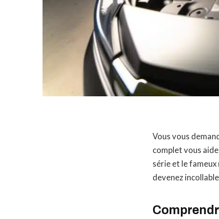
Vous vous demande
complet vous aide
série et le fameu
devenez incollable 
Comprendre