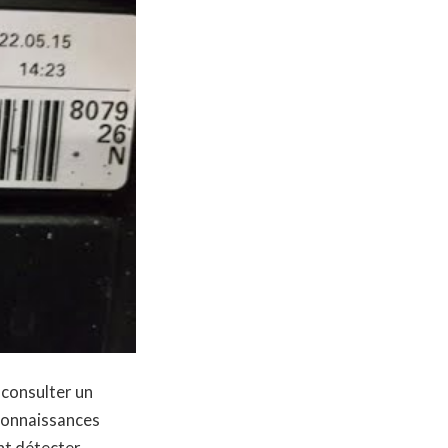
 consulter un
 connaissances