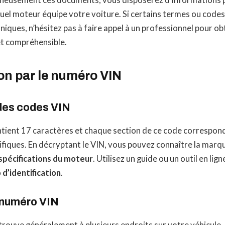
gneusement ces documents, vous disposerez d’informations pr
uel moteur équipe votre voiture. Si certains termes ou code
iques, n’hésitez pas à faire appel à un professionnel pour ob
 et compréhensible.
ion par le numéro VIN
des codes VIN
tient 17 caractères et chaque section de ce code correspond
fiques. En décryptant le VIN, vous pouvez connaître la marque
spécifications du moteur
. Utilisez un guide ou un outil en li
d’identification
.
e numéro VIN