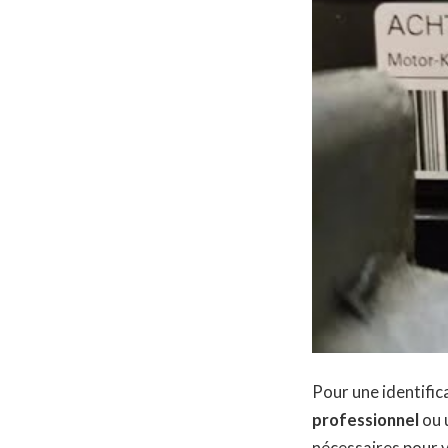
Pour une identific
professionnel
ou 