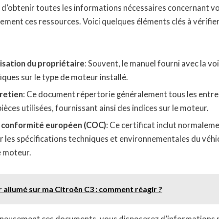
 d’obtenir toutes les informations nécessaires concernant v
ement ces ressources. Voici quelques éléments clés à vérifier
isation du propriétaire
: Souvent, le manuel fourni avec la vo
fiques sur le type de moteur installé.
retien
: Ce document répertorie généralement tous les entre
pièces utilisées, fournissant ainsi des indices sur le moteur.
e conformité européen (COC)
: Ce certificat inclut normale
 les spécifications techniques et environnementales du véhic
e moteur.
allumé sur ma Citroën C3 : comment réagir ?