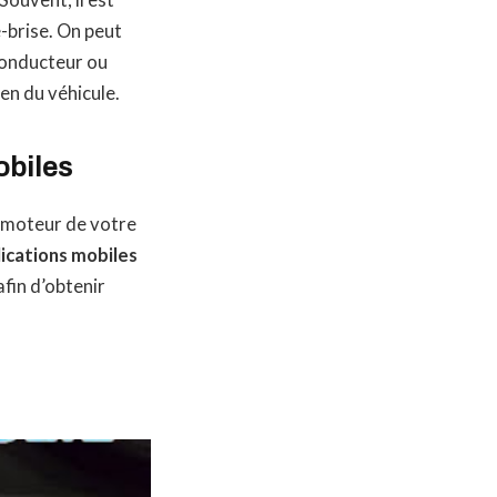
Souvent, il est
e-brise. On peut
 conducteur ou
ien du véhicule.
obiles
e moteur de votre
ications mobiles
fin d’obtenir