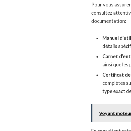
Pour vous assurer
consultez attentiv
documentation:
Manuel d’util
détails spéci
Carnet d’ent
ainsi que les 
Certificat d
complètes sur
type exact d
Voyant moteur 