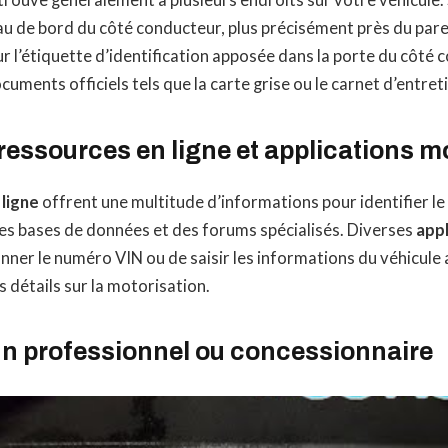
trouve généralement à plusieurs endroits sur votre véhicule. 
leau de bord du côté conducteur, plus précisément près du par
 sur l’étiquette d’identification apposée dans la porte du côté
uments officiels tels que la carte grise ou le carnet d’entret
s ressources en ligne et applications m
 ligne
offrent une multitude d’informations pour identifier l
des bases de données et des forums spécialisés. Diverses
appl
ner le numéro VIN ou de saisir les informations du véhicule a
 détails sur la motorisation.
un professionnel ou concessionnaire