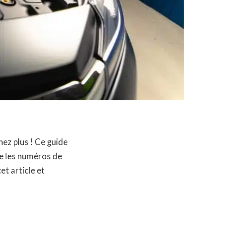
ez plus ! Ce guide
re les numéros de
t article et