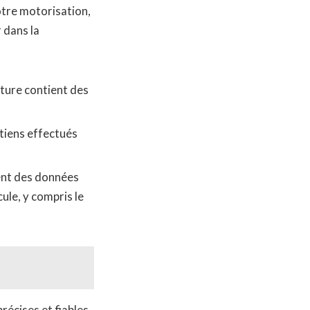
otre motorisation,
 dans la
iture contient des
tiens effectués
ment des données
ule, y compris le