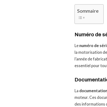
Sommaire
Numéro de sé
Le
numéro de séri
la motorisation de
l’année de fabrica
essentiel pour to
Documentatio
La
documentation 
moteur. Ces docume
des informations dé