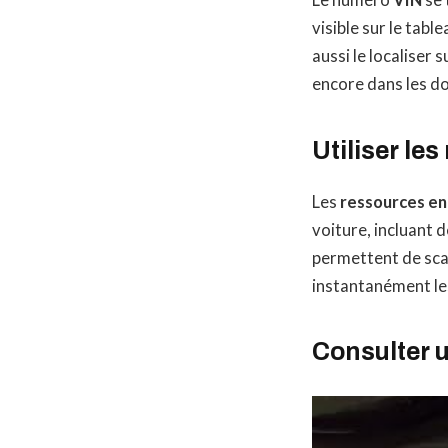
Le numéro
VIN
se 
visible sur le tab
aussi le localiser
encore dans les doc
Utiliser le
Les
ressources en
voiture, incluant 
permettent de scan
instantanément les
Consulter 